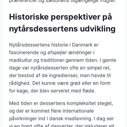
præferencer og sæsonens tilgængelige frugter.
Historiske perspektiver på
nytårsdessertens udvikling
Nytårsdessertens historie i Danmark er
fascinerende og afspejler ændringer i
madkultur og traditioner gennem tiden. I gamle
dage var nytårsdesserten ofte en simpel ret,
der bestod af de ingredienser, man havde til
rådighed. Det kunne være grød eller en form
for kage, der blev serveret med fløde.
Med tiden er dessertens kompleksitet steget,
og der er kommet flere internationale
påvirkninger ind i dansk madlavning. I dag ser
vi en bred vifte af desserter, der inkluderer alt