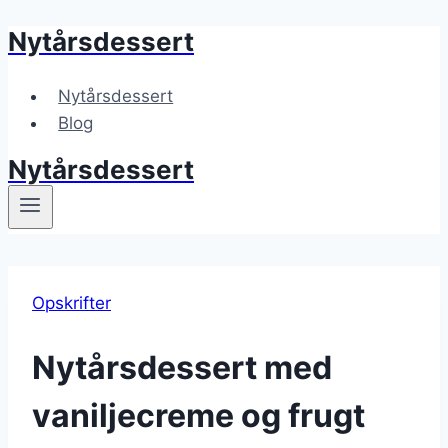
Nytårsdessert
Fortsæt
til
indhold
Nytårsdessert
Blog
Nytårsdessert
Opskrifter
Nytårsdessert med
vaniljecreme og frugt