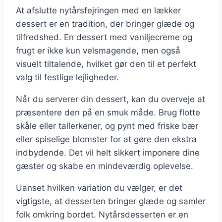
At afslutte nytårsfejringen med en lækker
dessert er en tradition, der bringer glæde og
tilfredshed. En dessert med vaniljecreme og
frugt er ikke kun velsmagende, men også
visuelt tiltalende, hvilket gør den til et perfekt
valg til festlige lejligheder.
Når du serverer din dessert, kan du overveje at
præsentere den på en smuk måde. Brug flotte
skåle eller tallerkener, og pynt med friske bær
eller spiselige blomster for at gøre den ekstra
indbydende. Det vil helt sikkert imponere dine
gæster og skabe en mindeværdig oplevelse.
Uanset hvilken variation du vælger, er det
vigtigste, at desserten bringer glæde og samler
folk omkring bordet. Nytårsdesserten er en