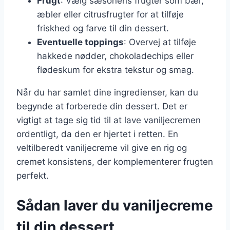
Frugt
: Vælg sæsonens frugter som bær,
æbler eller citrusfrugter for at tilføje
friskhed og farve til din dessert.
Eventuelle toppings
: Overvej at tilføje
hakkede nødder, chokoladechips eller
flødeskum for ekstra tekstur og smag.
Når du har samlet dine ingredienser, kan du
begynde at forberede din dessert. Det er
vigtigt at tage sig tid til at lave vaniljecremen
ordentligt, da den er hjertet i retten. En
veltilberedt vaniljecreme vil give en rig og
cremet konsistens, der komplementerer frugten
perfekt.
Sådan laver du vaniljecreme
til din dessert