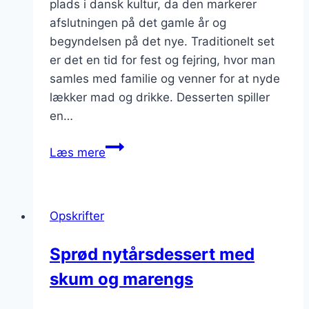
plads i dansk kultur, da den markerer
afslutningen på det gamle år og
begyndelsen på det nye. Traditionelt set
er det en tid for fest og fejring, hvor man
samles med familie og venner for at nyde
lækker mad og drikke. Desserten spiller
en…
Nytårsdessert
Læs mere
med
champagne
og
Opskrifter
chokolade
Sprød nytårsdessert med
skum og marengs