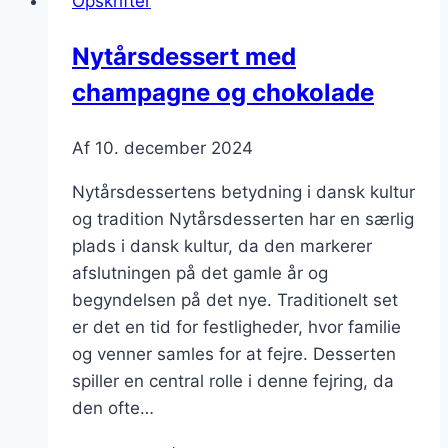
Opskrifter
kaffe
Nytårsdessert med
champagne og chokolade
Af
10. december 2024
Nytårsdessertens betydning i dansk kultur
og tradition Nytårsdesserten har en særlig
plads i dansk kultur, da den markerer
afslutningen på det gamle år og
begyndelsen på det nye. Traditionelt set
er det en tid for festligheder, hvor familie
og venner samles for at fejre. Desserten
spiller en central rolle i denne fejring, da
den ofte…