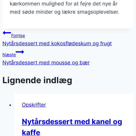
kærkommen mulighed for at fejre det nye år
med søde minder og lækre smagsoplevelser.
Indlægsnavigation
Forrige
Nytårsdessert med kokosflødeskum og frugt
Næste
Nytårsdessert med mousse og bær
Lignende indlæg
Opskrifter
Nytårsdessert med kanel og
kaffe