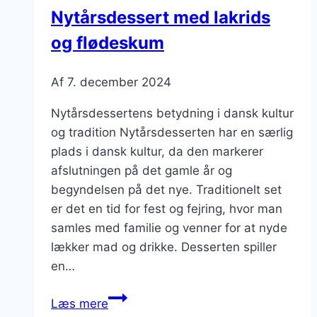
marengs
Nytårsdessert med lakrids
og flødeskum
Af
7. december 2024
Nytårsdessertens betydning i dansk kultur
og tradition Nytårsdesserten har en særlig
plads i dansk kultur, da den markerer
afslutningen på det gamle år og
begyndelsen på det nye. Traditionelt set
er det en tid for fest og fejring, hvor man
samles med familie og venner for at nyde
lækker mad og drikke. Desserten spiller
en…
Nytårsdessert
Læs mere
med