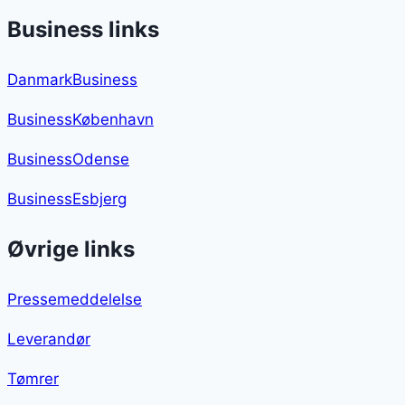
Business links
DanmarkBusiness
BusinessKøbenhavn
BusinessOdense
BusinessEsbjerg
Øvrige links
Pressemeddelelse
Leverandør
Tømrer