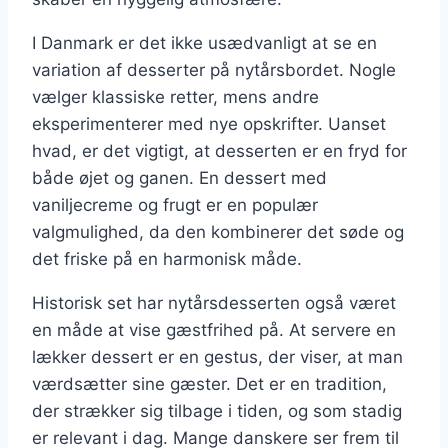
I Danmark er det ikke usædvanligt at se en
variation af desserter på nytårsbordet. Nogle
vælger klassiske retter, mens andre
eksperimenterer med nye opskrifter. Uanset
hvad, er det vigtigt, at desserten er en fryd for
både øjet og ganen. En dessert med
vaniljecreme og frugt er en populær
valgmulighed, da den kombinerer det søde og
det friske på en harmonisk måde.
Historisk set har nytårsdesserten også været
en måde at vise gæstfrihed på. At servere en
lækker dessert er en gestus, der viser, at man
værdsætter sine gæster. Det er en tradition,
der strækker sig tilbage i tiden, og som stadig
er relevant i dag. Mange danskere ser frem til