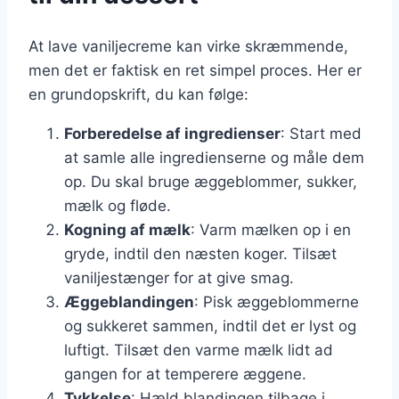
At lave vaniljecreme kan virke skræmmende,
men det er faktisk en ret simpel proces. Her er
en grundopskrift, du kan følge:
Forberedelse af ingredienser
: Start med
at samle alle ingredienserne og måle dem
op. Du skal bruge æggeblommer, sukker,
mælk og fløde.
Kogning af mælk
: Varm mælken op i en
gryde, indtil den næsten koger. Tilsæt
vaniljestænger for at give smag.
Æggeblandingen
: Pisk æggeblommerne
og sukkeret sammen, indtil det er lyst og
luftigt. Tilsæt den varme mælk lidt ad
gangen for at temperere æggene.
Tykkelse
: Hæld blandingen tilbage i