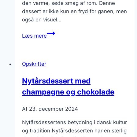
den varme, søde smag af rom. Denne
dessert er ikke kun en fryd for ganen, men
også en visuel…
Nytårsdessert
Læs mere
med
chokolade
og
Opskrifter
rom
Nytårsdessert med
champagne og chokolade
Af
23. december 2024
Nytårsdessertens betydning i dansk kultur
og tradition Nytårsdesserten har en særlig