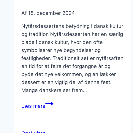
Af
15. december 2024
Nytårsdessertens betydning i dansk kultur
og tradition Nytårsdesserten har en særlig
plads i dansk kultur, hvor den ofte
symboliserer nye begyndelser og
festligheder. Traditionelt set er nytårsaften
en tid for at fejre det forgangne år og
byde det nye velkommen, og en lækker
dessert er en vigtig del af denne fest.
Mange danskere ser frem…
Nytårsdessert
Læs mere
med
kanel
og