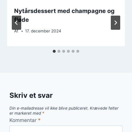
Nytårsdessert med champagne og
fløde
Af
17. december 2024
Skriv et svar
Din e-mailadresse vil ikke blive publiceret.
Krævede felter
er markeret med
*
Kommentar
*