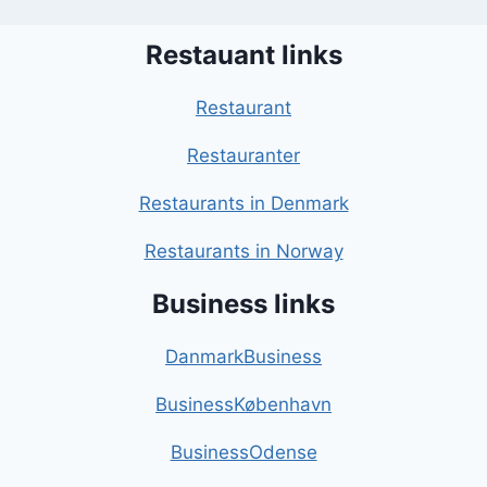
Restauant links
Restaurant
Restauranter
Restaurants in Denmark
Restaurants in Norway
Business links
DanmarkBusiness
BusinessKøbenhavn
BusinessOdense