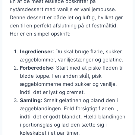
En af de mest elskede opskrifter på
nytårsdessert med vanilje er vaniljemousse.
Denne dessert er både let og luftig, hvilket gør
den til en perfekt afslutning på et festmåltid.
Her er en simpel opskrift:
Ingredienser
: Du skal bruge fløde, sukker,
æggeblommer, vaniljestænger og gelatine.
Forberedelse
: Start med at piske fløden til
bløde toppe. I en anden skål, pisk
æggeblommerne med sukker og vanilje,
indtil det er lyst og cremet.
Samling
: Smelt gelatinen og bland den i
æggeblandingen. Fold forsigtigt fløden i,
indtil det er godt blandet. Hæld blandingen
i portionsglas og lad den sætte sig i
køleskabet i et par timer.