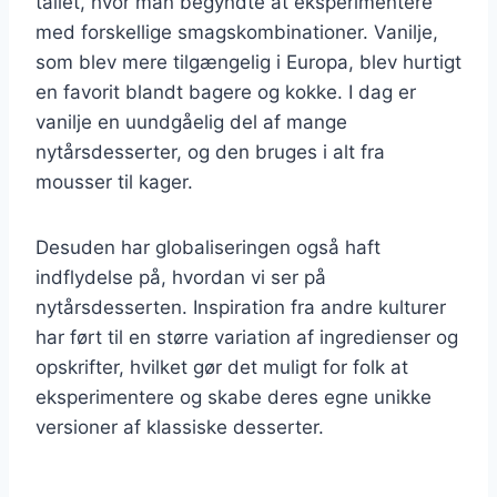
tallet, hvor man begyndte at eksperimentere
med forskellige smagskombinationer. Vanilje,
som blev mere tilgængelig i Europa, blev hurtigt
en favorit blandt bagere og kokke. I dag er
vanilje en uundgåelig del af mange
nytårsdesserter, og den bruges i alt fra
mousser til kager.
Desuden har globaliseringen også haft
indflydelse på, hvordan vi ser på
nytårsdesserten. Inspiration fra andre kulturer
har ført til en større variation af ingredienser og
opskrifter, hvilket gør det muligt for folk at
eksperimentere og skabe deres egne unikke
versioner af klassiske desserter.