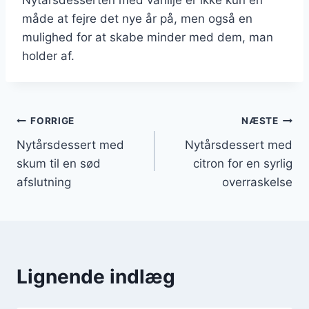
måde at fejre det nye år på, men også en
mulighed for at skabe minder med dem, man
holder af.
Indlægsnavigation
FORRIGE
NÆSTE
Nytårsdessert med
Nytårsdessert med
skum til en sød
citron for en syrlig
afslutning
overraskelse
Lignende indlæg