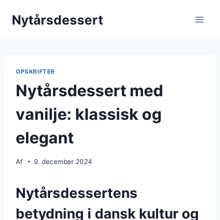
Fortsæt
Nytårsdessert
til
indhold
OPSKRIFTER
Nytårsdessert med
vanilje: klassisk og
elegant
Af
9. december 2024
Nytårsdessertens
betydning i dansk kultur og