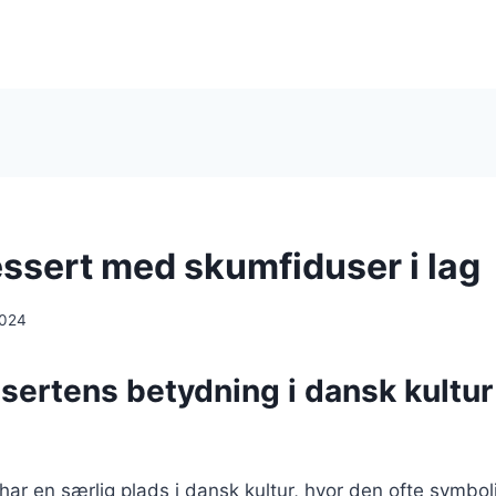
ssert med skumfiduser i lag
2024
sertens betydning i dansk kultur
ar en særlig plads i dansk kultur, hvor den ofte symbol