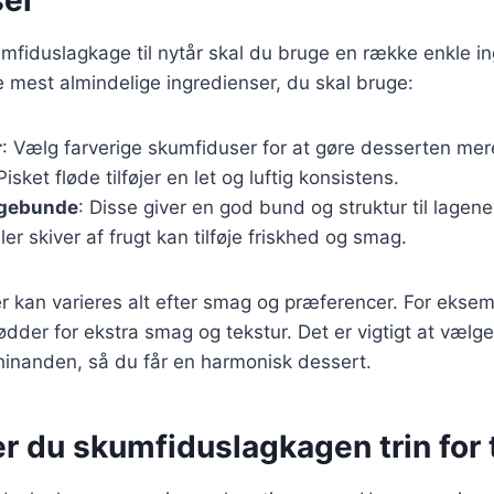
umfiduslagkage til nytår skal du bruge en række enkle i
de mest almindelige ingredienser, du skal bruge:
r
: Vælg farverige skumfiduser for at gøre desserten mere
 Pisket fløde tilføjer en let og luftig konsistens.
agebunde
: Disse giver en god bund og struktur til lagene
ler skiver af frugt kan tilføje friskhed og smag.
r kan varieres alt efter smag og præferencer. For eksemp
ødder for ekstra smag og tekstur. Det er vigtigt at vælge
inanden, så du får en harmonisk dessert.
r du skumfiduslagkagen trin for 