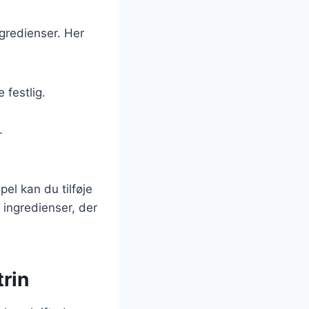
ngredienser. Her
 festlig.
.
el kan du tilføje
 ingredienser, der
trin