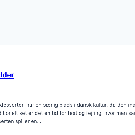
dder
desserten har en særlig plads i dansk kultur, da den m
ionelt set er det en tid for fest og fejring, hvor man s
erten spiller en…