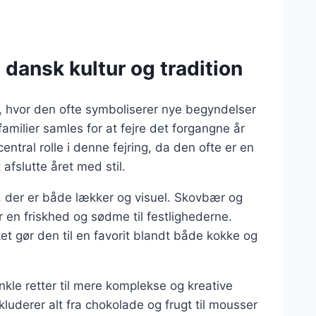
dansk kultur og tradition
r, hvor den ofte symboliserer nye begyndelser
 familier samles for at fejre det forgangne år
tral rolle i denne fejring, da den ofte er en
afslutte året med stil.
t, der er både lækker og visuel. Skovbær og
r en friskhed og sødme til festlighederne.
t gør den til en favorit blandt både kokke og
enkle retter til mere komplekse og kreative
nkluderer alt fra chokolade og frugt til mousser