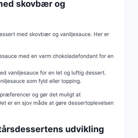
 med skovbær og
dessert med skovbær og vaniljesauce. Her er
ljesauce med en varm chokoladefondant for en
 vaniljesauce for en let og luftig dessert.
iljesauce som fyld eller topping.
gspræferencer og gør det muligt at
et er en sjov måde at gøre dessertoplevelsen
ytårsdessertens udvikling