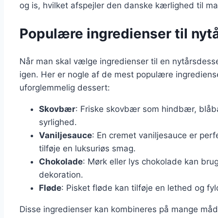
og is, hvilket afspejler den danske kærlighed til m
Populære ingredienser til ny
Når man skal vælge ingredienser til en nytårsdesser
igen. Her er nogle af de mest populære ingrediense
uforglemmelig dessert:
Skovbær
: Friske skovbær som hindbær, blåb
syrlighed.
Vaniljesauce
: En cremet vaniljesauce er perf
tilføje en luksuriøs smag.
Chokolade
: Mørk eller lys chokolade kan brug
dekoration.
Fløde
: Pisket fløde kan tilføje en lethed og fy
Disse ingredienser kan kombineres på mange måde