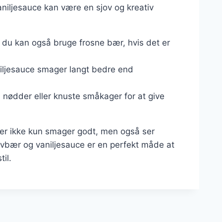
niljesauce kan være en sjov og kreativ
 du kan også bruge frosne bær, hvis det er
iljesauce smager langt bedre end
e nødder eller knuste småkager for at give
der ikke kun smager godt, men også ser
vbær og vaniljesauce er en perfekt måde at
il.