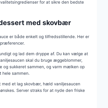
valitetsingredienser for at sikre den bedste
rsdessert med skovbær
ce er både enkelt og tilfredsstillende. Her er
 præferencer.
ndigt og lad dem dryppe af. Du kan vælge at
r vaniljesaucen skal du bruge æggeblommer,
ne og sukkeret sammen, og varm mælken op
et hele sammen.
rt med et lag skovbær, hæld vaniljesaucen
 ønskes. Server straks for at nyde den friske