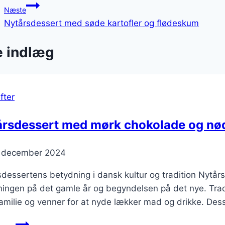
Næste
Nytårsdessert med søde kartofler og flødeskum
e indlæg
fter
årsdessert med mørk chokolade og nø
. december 2024
dessertens betydning i dansk kultur og tradition Nytårs
ningen på det gamle år og begyndelsen på det nye. Tradit
milie og venner for at nyde lækker mad og drikke. Dess
Nytårsdessert