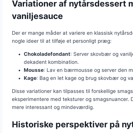
Variationer af nytårsdessert
vaniljesauce
Der er mange måder at variere en klassisk nytårs
nogle ideer til at tilføje et personligt præg:
Chokoladefondant
: Server skovbær og vani
dekadent kombination.
Mousse
: Lav en bærmousse og server den med
Kage
: Bag en let kage og brug skovbær og van
Disse variationer kan tilpasses til forskellige sma
eksperimentere med teksturer og smagsnuancer. D
mere interessant og mindeværdig.
Historiske perspektiver på n