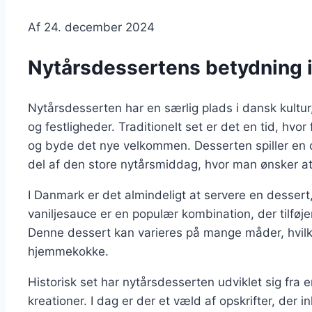
Af
24. december 2024
Nytårsdessertens betydning i 
Nytårsdesserten har en særlig plads i dansk kultu
og festligheder. Traditionelt set er det en tid, hvor
og byde det nye velkommen. Desserten spiller en cen
del af den store nytårsmiddag, hvor man ønsker at 
I Danmark er det almindeligt at servere en desser
vaniljesauce er en populær kombination, der tilføje
Denne dessert kan varieres på mange måder, hvilke
hjemmekokke.
Historisk set har nytårsdesserten udviklet sig fra 
kreationer. I dag er der et væld af opskrifter, der i