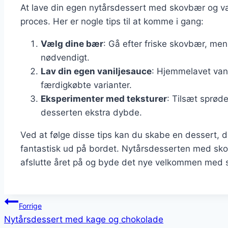
At lave din egen nytårsdessert med skovbær og va
proces. Her er nogle tips til at komme i gang:
Vælg dine bær
: Gå efter friske skovbær, men
nødvendigt.
Lav din egen vaniljesauce
: Hjemmelavet van
færdigkøbte varianter.
Eksperimenter med teksturer
: Tilsæt sprød
desserten ekstra dybde.
Ved at følge disse tips kan du skabe en dessert, 
fantastisk ud på bordet. Nytårsdesserten med sko
afslutte året på og byde det nye velkommen med st
Indlægsnavigation
Forrige
Nytårsdessert med kage og chokolade