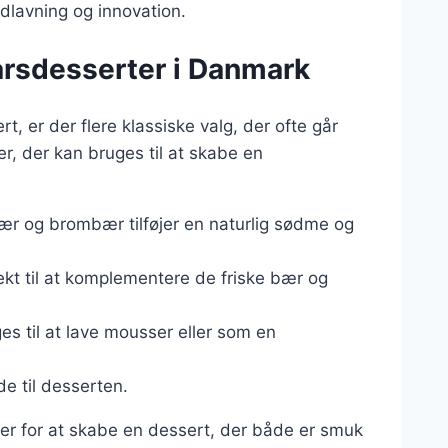
adlavning og innovation.
tårsdesserter i Danmark
t, er der flere klassiske valg, der ofte går
r, der kan bruges til at skabe en
ær og brombær tilføjer en naturlig sødme og
ekt til at komplementere de friske bær og
es til at lave mousser eller som en
lde til desserten.
r for at skabe en dessert, der både er smuk