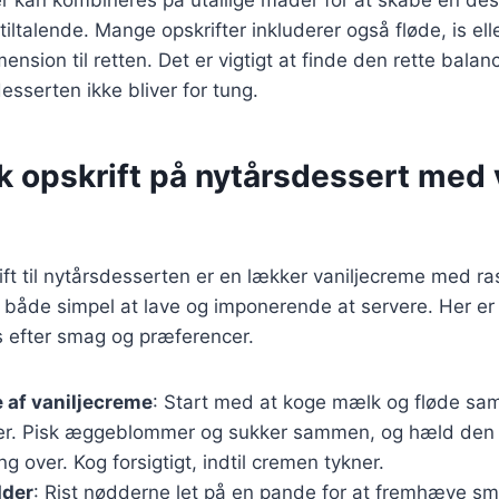
tiltalende. Mange opskrifter inkluderer også fløde, is ell
mension til retten. Det er vigtigt at finde den rette bal
esserten ikke bliver for tung.
k opskrift på nytårsdessert med 
ft til nytårsdesserten er en lækker vaniljecreme med r
både simpel at lave og imponerende at servere. Her er 
s efter smag og præferencer.
 af vaniljecreme
: Start med at koge mælk og fløde 
er. Pisk æggeblommer og sukker sammen, og hæld den
 over. Kog forsigtigt, indtil cremen tykner.
dder
: Rist nødderne let på en pande for at fremhæve 