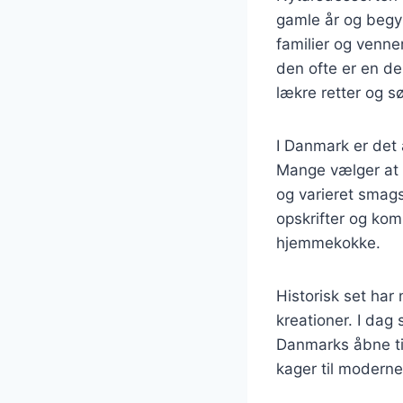
gamle år og begyn
familier og venner
den ofte er en d
lækre retter og s
I Danmark er det
Mange vælger at i
og varieret smag
opskrifter og kom
hjemmekokke.
Historisk set har
kreationer. I dag 
Danmarks åbne til
kager til moderne