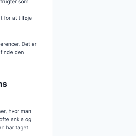
e frugter som
for at tilføje
erencer. Det er
 finde den
ns
ner, hvor man
 ofte enkle og
an har taget