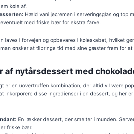
dem køle af.
desserten
: Hæld vaniljecremen i serveringsglas og top
eventuelt med friske bær for ekstra farve.
 laves i forvejen og opbevares i køleskabet, hvilket gør 
 man ønsker at tilbringe tid med sine gæster frem for at 
r af nytårsdessert med chokolad
t er en uovertruffen kombination, der altid vil være popu
 inkorporere disse ingredienser i en dessert, og her er n
ondant
: En lækker dessert, der smelter i munden. Serv
ler friske bær.