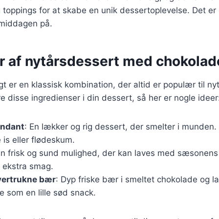
og toppings for at skabe en unik dessertoplevelse. Det e
smiddagen på.
r af nytårsdessert med chokolad
t er en klassisk kombination, der altid er populær til ny
e disse ingredienser i din dessert, så her er nogle ideer
ondant
: En lækker og rig dessert, der smelter i munden
is eller flødeskum.
En frisk og sund mulighed, der kan laves med sæsonens 
r ekstra smag.
ertrukne bær
: Dyp friske bær i smeltet chokolade og l
e som en lille sød snack.