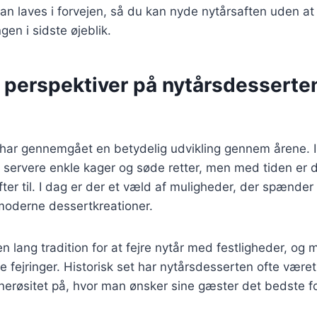
an laves i forvejen, så du kan nyde nytårsaften uden at
en i sidste øjeblik.
e perspektiver på nytårsdesserte
har gennemgået en betydelig udvikling gennem årene. 
at servere enkle kager og søde retter, men med tiden e
er til. I dag er der et væld af muligheder, der spænder f
 moderne dessertkreationer.
n lang tradition for at fejre nytår med festligheder, og 
sse fejringer. Historisk set har nytårsdesserten ofte vær
nerøsitet på, hvor man ønsker sine gæster det bedste