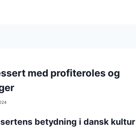
ssert med profiteroles og
ger
024
sertens betydning i dansk kultur