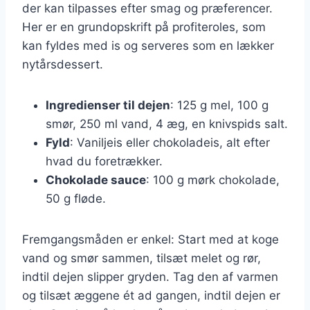
der kan tilpasses efter smag og præferencer.
Her er en grundopskrift på profiteroles, som
kan fyldes med is og serveres som en lækker
nytårsdessert.
Ingredienser til dejen
: 125 g mel, 100 g
smør, 250 ml vand, 4 æg, en knivspids salt.
Fyld
: Vaniljeis eller chokoladeis, alt efter
hvad du foretrækker.
Chokolade sauce
: 100 g mørk chokolade,
50 g fløde.
Fremgangsmåden er enkel: Start med at koge
vand og smør sammen, tilsæt melet og rør,
indtil dejen slipper gryden. Tag den af varmen
og tilsæt æggene ét ad gangen, indtil dejen er