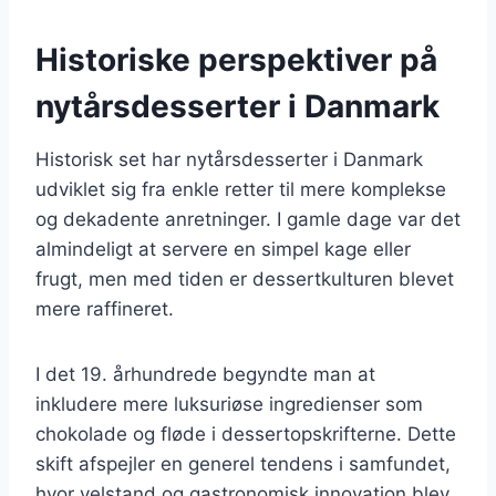
Historiske perspektiver på
nytårsdesserter i Danmark
Historisk set har nytårsdesserter i Danmark
udviklet sig fra enkle retter til mere komplekse
og dekadente anretninger. I gamle dage var det
almindeligt at servere en simpel kage eller
frugt, men med tiden er dessertkulturen blevet
mere raffineret.
I det 19. århundrede begyndte man at
inkludere mere luksuriøse ingredienser som
chokolade og fløde i dessertopskrifterne. Dette
skift afspejler en generel tendens i samfundet,
hvor velstand og gastronomisk innovation blev