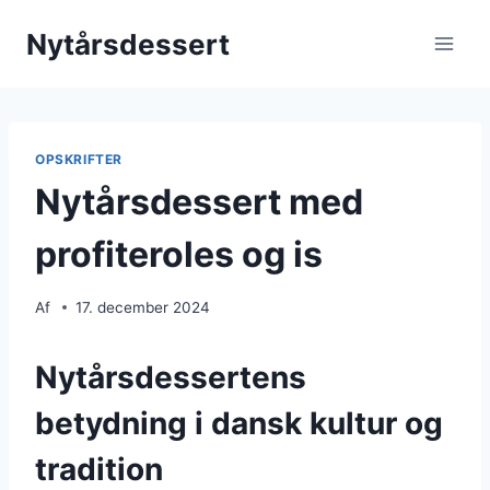
Fortsæt
Nytårsdessert
til
indhold
OPSKRIFTER
Nytårsdessert med
profiteroles og is
Af
17. december 2024
Nytårsdessertens
betydning i dansk kultur og
tradition