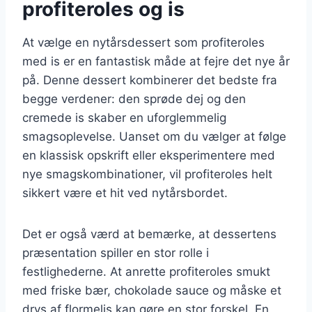
profiteroles og is
At vælge en nytårsdessert som profiteroles
med is er en fantastisk måde at fejre det nye år
på. Denne dessert kombinerer det bedste fra
begge verdener: den sprøde dej og den
cremede is skaber en uforglemmelig
smagsoplevelse. Uanset om du vælger at følge
en klassisk opskrift eller eksperimentere med
nye smagskombinationer, vil profiteroles helt
sikkert være et hit ved nytårsbordet.
Det er også værd at bemærke, at dessertens
præsentation spiller en stor rolle i
festlighederne. At anrette profiteroles smukt
med friske bær, chokolade sauce og måske et
drys af flormelis kan gøre en stor forskel. En