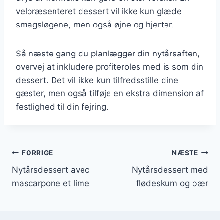
velpræsenteret dessert vil ikke kun glæde
smagsløgene, men også øjne og hjerter.
Så næste gang du planlægger din nytårsaften,
overvej at inkludere profiteroles med is som din
dessert. Det vil ikke kun tilfredsstille dine
gæster, men også tilføje en ekstra dimension af
festlighed til din fejring.
Indlægsnavigation
FORRIGE
NÆSTE
Nytårsdessert avec
Nytårsdessert med
mascarpone et lime
flødeskum og bær