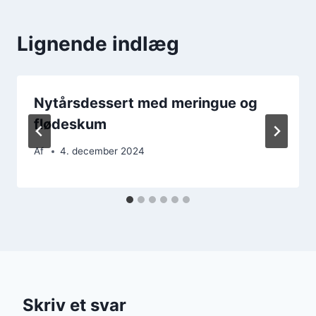
Lignende indlæg
Nytårsdessert med meringue og
flødeskum
Af
4. december 2024
Skriv et svar