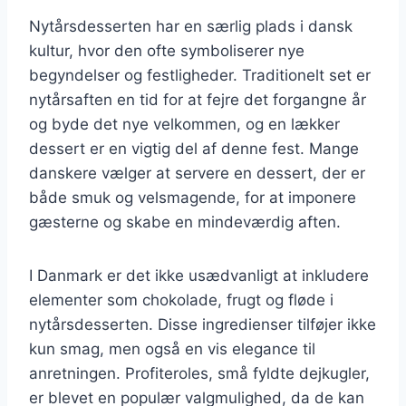
Nytårsdesserten har en særlig plads i dansk
kultur, hvor den ofte symboliserer nye
begyndelser og festligheder. Traditionelt set er
nytårsaften en tid for at fejre det forgangne år
og byde det nye velkommen, og en lækker
dessert er en vigtig del af denne fest. Mange
danskere vælger at servere en dessert, der er
både smuk og velsmagende, for at imponere
gæsterne og skabe en mindeværdig aften.
I Danmark er det ikke usædvanligt at inkludere
elementer som chokolade, frugt og fløde i
nytårsdesserten. Disse ingredienser tilføjer ikke
kun smag, men også en vis elegance til
anretningen. Profiteroles, små fyldte dejkugler,
er blevet en populær valgmulighed, da de kan