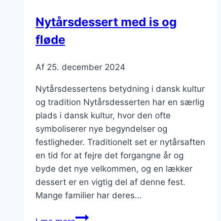
Nytårsdessert med is og
fløde
Af
25. december 2024
Nytårsdessertens betydning i dansk kultur
og tradition Nytårsdesserten har en særlig
plads i dansk kultur, hvor den ofte
symboliserer nye begyndelser og
festligheder. Traditionelt set er nytårsaften
en tid for at fejre det forgangne år og
byde det nye velkommen, og en lækker
dessert er en vigtig del af denne fest.
Mange familier har deres…
Nytårsdessert