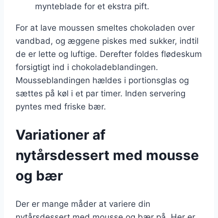
mynteblade for et ekstra pift.
For at lave moussen smeltes chokoladen over
vandbad, og æggene piskes med sukker, indtil
de er lette og luftige. Derefter foldes flødeskum
forsigtigt ind i chokoladeblandingen.
Mousseblandingen hældes i portionsglas og
sættes på køl i et par timer. Inden servering
pyntes med friske bær.
Variationer af
nytårsdessert med mousse
og bær
Der er mange måder at variere din
nytårsdessert med mousse og bær på. Her er