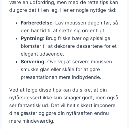
være en udfordring, men med de rette tips kan
du gøre det til en leg. Her er nogle nyttige råd:
Forberedelse
: Lav moussen dagen før, så
den har tid til at sætte sig ordentligt.
Pyntning
: Brug friske bær og spiselige
blomster til at dekorere dessertene for et
elegant udseende.
Servering
: Overvej at servere moussen i
smukke glas eller skåle for at gøre
præsentationen mere indbydende.
Ved at følge disse tips kan du sikre, at din
nytårsdessert ikke kun smager godt, men også
ser fantastisk ud. Det vil helt sikkert imponere
dine gæster og gøre din nytårsaften endnu
mere mindeværdig.