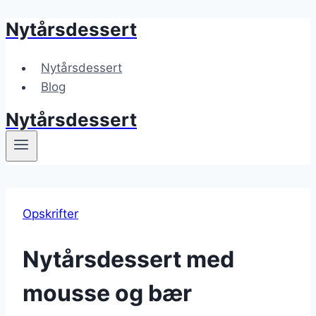
Nytårsdessert
Fortsæt
til
indhold
Nytårsdessert
Blog
Nytårsdessert
Opskrifter
Nytårsdessert med
mousse og bær