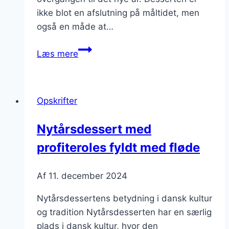
ikke blot en afslutning på måltidet, men
også en måde at…
Nytårsdessert
Læs mere
opskrift
med
friske
Opskrifter
bær
Nytårsdessert med
profiteroles fyldt med fløde
Af
11. december 2024
Nytårsdessertens betydning i dansk kultur
og tradition Nytårsdesserten har en særlig
plads i dansk kultur, hvor den