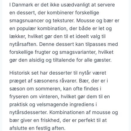
I Danmark er det ikke usædvanligt at servere
en dessert, der kombinerer forskellige
smagsnuancer og teksturer. Mousse og bær er
en populær kombination, der både er let og
lækker, hvilket gør den til et ideelt valg til
nytårsaften. Denne dessert kan tilpasses med
forskellige frugter og smagsvarianter, hvilket
gør den alsidig og tiltalende for alle gæster.
Historisk set har desserter til nytår været
præget af sæsonens råvarer. Bær, der er i
sæson om sommeren, kan ofte findes i
fryseren om vinteren, hvilket gør dem til en
praktisk og velsmagende ingrediens i
nytårsdesserter. Kombinationen af mousse og
bær giver en friskhed, der er perfekt til at
afslutte en festlig aften.