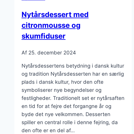
chokolade
Nytårsdessert med
citronmousse og
skumfiduser
Af
25. december 2024
Nytårsdessertens betydning i dansk kultur
og tradition Nytårsdesserten har en særlig
plads i dansk kultur, hvor den ofte
symboliserer nye begyndelser og
festligheder. Traditionelt set er nytårsaften
en tid for at fejre det forgangne år og
byde det nye velkommen. Desserten
spiller en central rolle i denne fejring, da
den ofte er en del af…