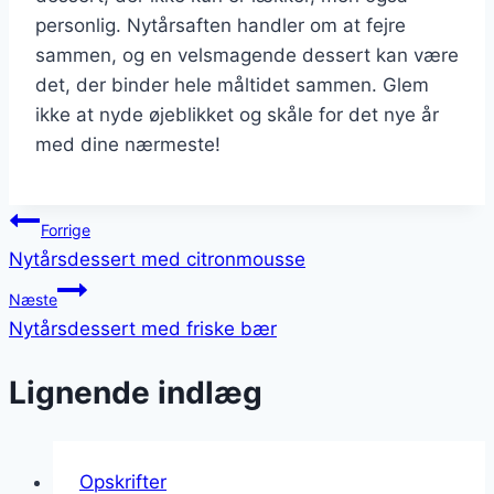
personlig. Nytårsaften handler om at fejre
sammen, og en velsmagende dessert kan være
det, der binder hele måltidet sammen. Glem
ikke at nyde øjeblikket og skåle for det nye år
med dine nærmeste!
Indlægsnavigation
Forrige
Nytårsdessert med citronmousse
Næste
Nytårsdessert med friske bær
Lignende indlæg
Opskrifter