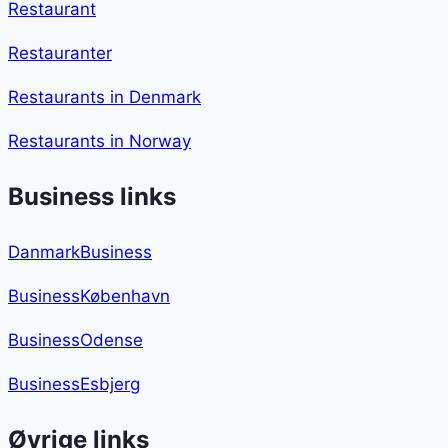
Restaurant
Restauranter
Restaurants in Denmark
Restaurants in Norway
Business links
DanmarkBusiness
BusinessKøbenhavn
BusinessOdense
BusinessEsbjerg
Øvrige links