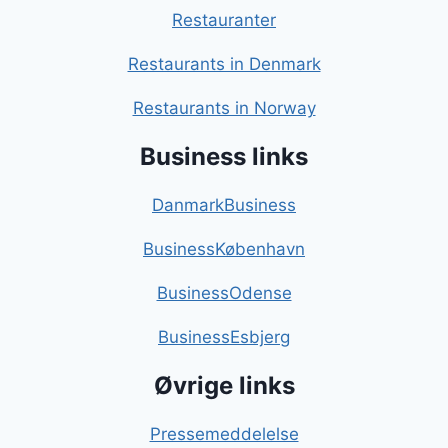
Restauranter
Restaurants in Denmark
Restaurants in Norway
Business links
DanmarkBusiness
BusinessKøbenhavn
BusinessOdense
BusinessEsbjerg
Øvrige links
Pressemeddelelse