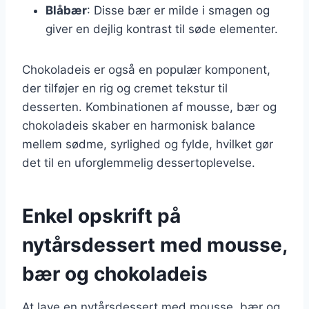
Blåbær
: Disse bær er milde i smagen og
giver en dejlig kontrast til søde elementer.
Chokoladeis er også en populær komponent,
der tilføjer en rig og cremet tekstur til
desserten. Kombinationen af mousse, bær og
chokoladeis skaber en harmonisk balance
mellem sødme, syrlighed og fylde, hvilket gør
det til en uforglemmelig dessertoplevelse.
Enkel opskrift på
nytårsdessert med mousse,
bær og chokoladeis
At lave en nytårsdessert med mousse, bær og