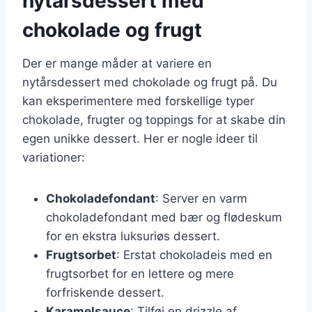
nytårsdessert med
chokolade og frugt
Der er mange måder at variere en
nytårsdessert med chokolade og frugt på. Du
kan eksperimentere med forskellige typer
chokolade, frugter og toppings for at skabe din
egen unikke dessert. Her er nogle ideer til
variationer:
Chokoladefondant
: Server en varm
chokoladefondant med bær og flødeskum
for en ekstra luksuriøs dessert.
Frugtsorbet
: Erstat chokoladeis med en
frugtsorbet for en lettere og mere
forfriskende dessert.
Karamelsauce
: Tilføj en drizzle af