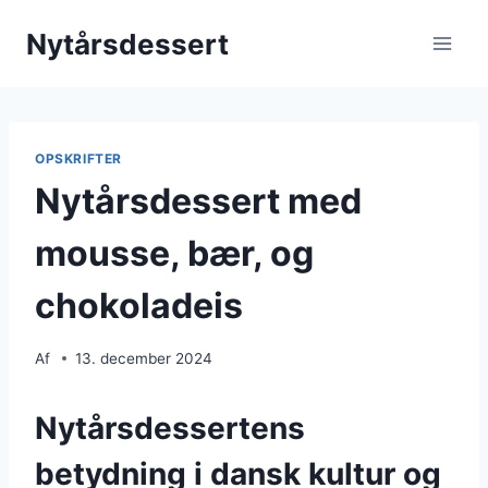
Fortsæt
Nytårsdessert
til
indhold
OPSKRIFTER
Nytårsdessert med
mousse, bær, og
chokoladeis
Af
13. december 2024
Nytårsdessertens
betydning i dansk kultur og