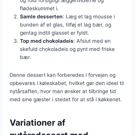
og fold forsigtigt æggehviderne og
flødeskummet i.
Samle desserten
: Læg et lag mousse i
bunden af et glas, tilføj et lag bær, og
gentag indtil glasset er fyldt.
Top med chokoladeis
: Afslut med en
skefuld chokoladeis og pynt med friske
bær.
Denne dessert kan forberedes i forvejen og
opbevares i køleskabet, hvilket gør den ideel til
nytårsaften, hvor man ønsker at tilbringe tid
med sine gæster i stedet for at stå i køkkenet.
Variationer af