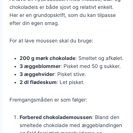
chokoladeis er både sjovt og relativt enkelt.
Her er en grundopskrift, som du kan tilpasse
efter din egen smag.
For at lave moussen skal du bruge:
200 g mørk chokolade
: Smeltet og afkølet.
3 æggeblommer
: Pisket med 50 g sukker.
3 æggehvider
: Pisket stive.
2 dl flødeskum
: Let pisket.
Fremgangsmåden er som følger:
Forbered chokolademoussen
: Bland den
smeltede chokolade med æggeblandingen