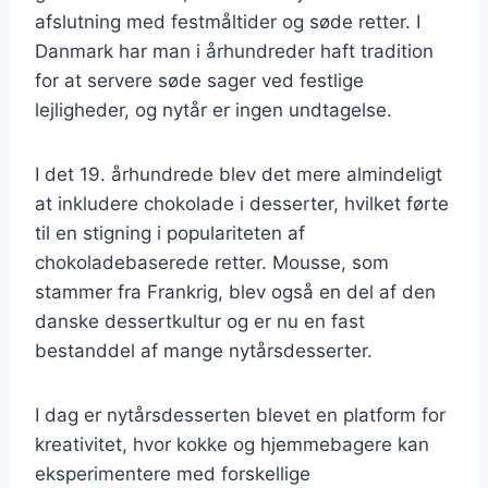
afslutning med festmåltider og søde retter. I
Danmark har man i århundreder haft tradition
for at servere søde sager ved festlige
lejligheder, og nytår er ingen undtagelse.
I det 19. århundrede blev det mere almindeligt
at inkludere chokolade i desserter, hvilket førte
til en stigning i populariteten af
chokoladebaserede retter. Mousse, som
stammer fra Frankrig, blev også en del af den
danske dessertkultur og er nu en fast
bestanddel af mange nytårsdesserter.
I dag er nytårsdesserten blevet en platform for
kreativitet, hvor kokke og hjemmebagere kan
eksperimentere med forskellige