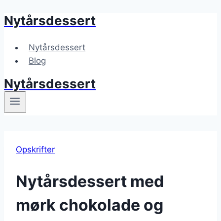
Nytårsdessert
Fortsæt
til
indhold
Nytårsdessert
Blog
Nytårsdessert
Opskrifter
Nytårsdessert med
mørk chokolade og