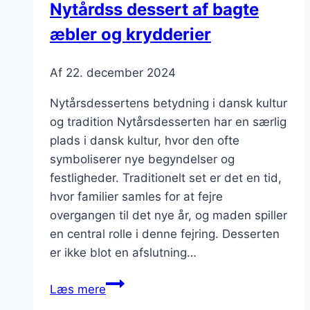
Nytårdss dessert af bagte
æbler og krydderier
Af
22. december 2024
Nytårsdessertens betydning i dansk kultur
og tradition Nytårsdesserten har en særlig
plads i dansk kultur, hvor den ofte
symboliserer nye begyndelser og
festligheder. Traditionelt set er det en tid,
hvor familier samles for at fejre
overgangen til det nye år, og maden spiller
en central rolle i denne fejring. Desserten
er ikke blot en afslutning…
Nytårdss
Læs mere
dessert