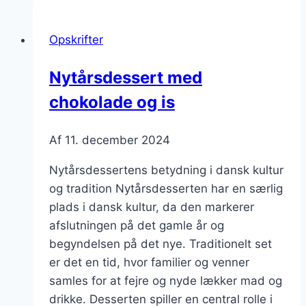
kanel
og
Opskrifter
kaffe
Nytårsdessert med
chokolade og is
Af
11. december 2024
Nytårsdessertens betydning i dansk kultur
og tradition Nytårsdesserten har en særlig
plads i dansk kultur, da den markerer
afslutningen på det gamle år og
begyndelsen på det nye. Traditionelt set
er det en tid, hvor familier og venner
samles for at fejre og nyde lækker mad og
drikke. Desserten spiller en central rolle i