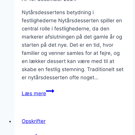
Nytårsdessertens betydning i
festlighederne Nytårsdesserten spiller en
central rolle i festlighederne, da den
markerer afslutningen på det gamle år og
starten på det nye. Det er en tid, hvor
familier og venner samles for at fejre, og
en lækker dessert kan være med til at
skabe en festlig stemning. Traditionelt set
er nytårsdesserten ofte noget…
Nytårsdessert
Læs mere
med
champagne
og
Opskrifter
chokolade