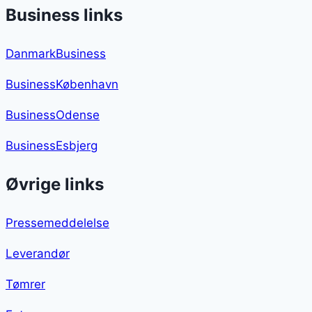
Business links
DanmarkBusiness
BusinessKøbenhavn
BusinessOdense
BusinessEsbjerg
Øvrige links
Pressemeddelelse
Leverandør
Tømrer