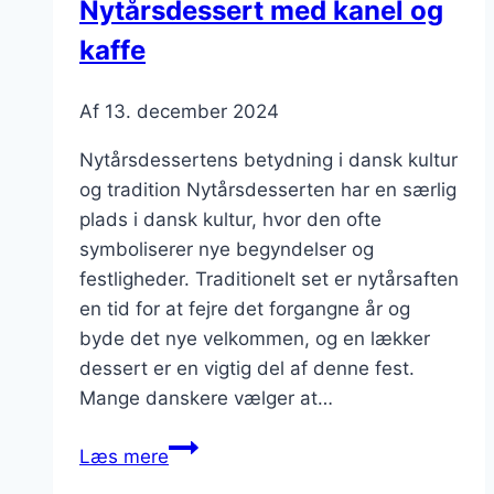
Nytårsdessert med kanel og
kaffe
Af
13. december 2024
Nytårsdessertens betydning i dansk kultur
og tradition Nytårsdesserten har en særlig
plads i dansk kultur, hvor den ofte
symboliserer nye begyndelser og
festligheder. Traditionelt set er nytårsaften
en tid for at fejre det forgangne år og
byde det nye velkommen, og en lækker
dessert er en vigtig del af denne fest.
Mange danskere vælger at…
Nytårsdessert
Læs mere
med