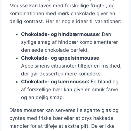
Mousse kan laves med forskellige frugter, og
kombinationen med mørk chokolade giver en
dejlig kontrast. Her er nogle ideer til variationer:
Chokolade- og hindbærmousse
: Den
syrlige smag af hindbær komplementerer
den søde chokolade perfekt.
Chokolade- og appelsinmousse
:
Appelsinens citrusnoter tilføjer en friskhed,
der gør desserten mere kompleks.
Chokolade- og bærmousse
: En blanding
af forskellige bær kan give en smuk farve
og en dejlig smag.
Disse mousser kan serveres i elegante glas og
pyntes med friske bær eller et drys hakkede
mandler for at tilføje et ekstra pift. De er ikke