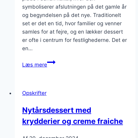
symboliserer afslutningen på det gamle år
og begyndelsen på det nye. Traditionelt
set er det en tid, hvor familier og venner
samles for at fejre, og en lækker dessert
er ofte i centrum for festlighederne. Det er
en…
Nytårsdessert
Læs mere
med
mascarpone
til
Opskrifter
cremede
lækkerier
Nytårsdessert med
krydderier og creme fraiche