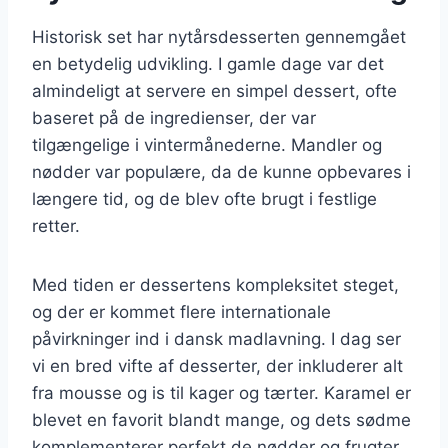
Historisk set har nytårsdesserten gennemgået
en betydelig udvikling. I gamle dage var det
almindeligt at servere en simpel dessert, ofte
baseret på de ingredienser, der var
tilgængelige i vintermånederne. Mandler og
nødder var populære, da de kunne opbevares i
længere tid, og de blev ofte brugt i festlige
retter.
Med tiden er dessertens kompleksitet steget,
og der er kommet flere internationale
påvirkninger ind i dansk madlavning. I dag ser
vi en bred vifte af desserter, der inkluderer alt
fra mousse og is til kager og tærter. Karamel er
blevet en favorit blandt mange, og dets sødme
komplementerer perfekt de nødder og frugter,