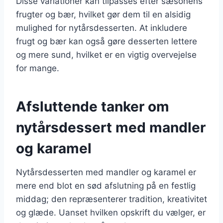
Disse variationer kan tilpasses efter sæsonens
frugter og bær, hvilket gør dem til en alsidig
mulighed for nytårsdesserten. At inkludere
frugt og bær kan også gøre desserten lettere
og mere sund, hvilket er en vigtig overvejelse
for mange.
Afsluttende tanker om
nytårsdessert med mandler
og karamel
Nytårsdesserten med mandler og karamel er
mere end blot en sød afslutning på en festlig
middag; den repræsenterer tradition, kreativitet
og glæde. Uanset hvilken opskrift du vælger, er