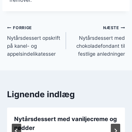
Indlægsnavigation
FORRIGE
NÆSTE
Nytårsdessert opskrift
Nytårsdessert med
på kanel- og
chokoladefondant til
appelsindelikatesser
festlige anledninger
Lignende indlæg
Nytårsdessert med vaniljecreme og
nødder