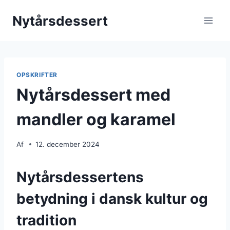
Fortsæt
Nytårsdessert
til
indhold
OPSKRIFTER
Nytårsdessert med
mandler og karamel
Af
12. december 2024
Nytårsdessertens
betydning i dansk kultur og
tradition