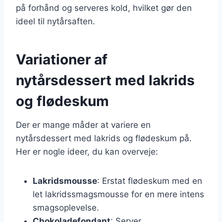
på forhånd og serveres kold, hvilket gør den
ideel til nytårsaften.
Variationer af
nytårsdessert med lakrids
og flødeskum
Der er mange måder at variere en
nytårsdessert med lakrids og flødeskum på.
Her er nogle ideer, du kan overveje:
Lakridsmousse
: Erstat flødeskum med en
let lakridssmagsmousse for en mere intens
smagsoplevelse.
Chokoladefondant
: Server