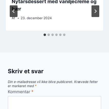
Nytårsdessert med vaniljecreme og
bær
Af
23. december 2024
Skriv et svar
Din e-mailadresse vil ikke blive publiceret.
Krævede felter
er markeret med
*
Kommentar
*