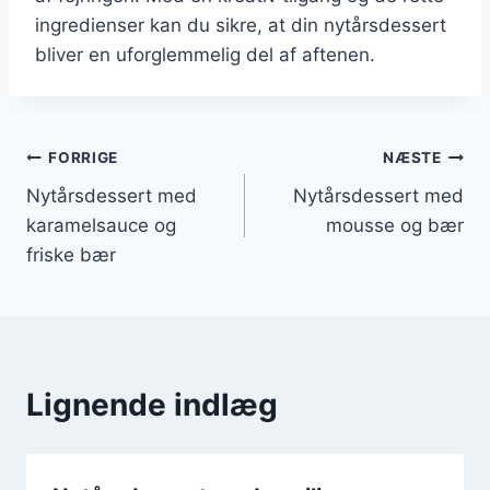
ingredienser kan du sikre, at din nytårsdessert
bliver en uforglemmelig del af aftenen.
Indlægsnavigation
FORRIGE
NÆSTE
Nytårsdessert med
Nytårsdessert med
karamelsauce og
mousse og bær
friske bær
Lignende indlæg