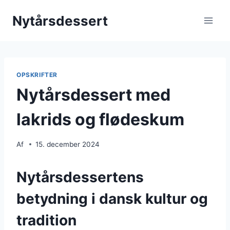
Fortsæt
Nytårsdessert
til
indhold
OPSKRIFTER
Nytårsdessert med
lakrids og flødeskum
Af
15. december 2024
Nytårsdessertens
betydning i dansk kultur og
tradition