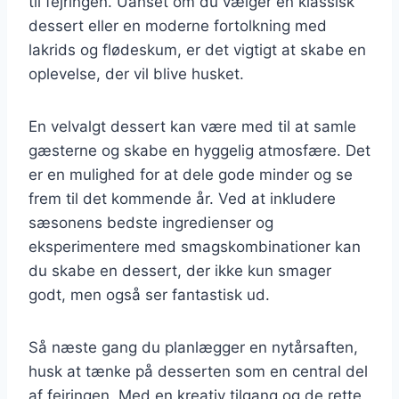
til fejringen. Uanset om du vælger en klassisk
dessert eller en moderne fortolkning med
lakrids og flødeskum, er det vigtigt at skabe en
oplevelse, der vil blive husket.
En velvalgt dessert kan være med til at samle
gæsterne og skabe en hyggelig atmosfære. Det
er en mulighed for at dele gode minder og se
frem til det kommende år. Ved at inkludere
sæsonens bedste ingredienser og
eksperimentere med smagskombinationer kan
du skabe en dessert, der ikke kun smager
godt, men også ser fantastisk ud.
Så næste gang du planlægger en nytårsaften,
husk at tænke på desserten som en central del
af fejringen. Med en kreativ tilgang og de rette