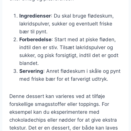
Ingredienser
: Du skal bruge flødeskum,
lakridspulver, sukker og eventuelt friske
bær til pynt.
Forberedelse
: Start med at piske fløden,
indtil den er stiv. Tilsæt lakridspulver og
sukker, og pisk forsigtigt, indtil det er godt
blandet.
Servering
: Anret flødeskum i skåle og pynt
med friske bær for et farverigt udtryk.
Denne dessert kan varieres ved at tilføje
forskellige smagsstoffer eller toppings. For
eksempel kan du eksperimentere med
chokoladechips eller nødder for at give ekstra
tekstur. Det er en dessert, der både kan laves