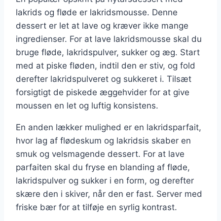
lakrids og fløde er lakridsmousse. Denne
dessert er let at lave og kræver ikke mange
ingredienser. For at lave lakridsmousse skal du
bruge fløde, lakridspulver, sukker og æg. Start
med at piske fløden, indtil den er stiv, og fold
derefter lakridspulveret og sukkeret i. Tilsæt
forsigtigt de piskede æggehvider for at give
moussen en let og luftig konsistens.
En anden lækker mulighed er en lakridsparfait,
hvor lag af flødeskum og lakridsis skaber en
smuk og velsmagende dessert. For at lave
parfaiten skal du fryse en blanding af fløde,
lakridspulver og sukker i en form, og derefter
skære den i skiver, når den er fast. Server med
friske bær for at tilføje en syrlig kontrast.