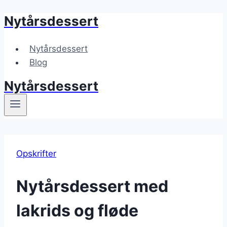
Nytårsdessert
Fortsæt
til
indhold
Nytårsdessert
Blog
Nytårsdessert
Opskrifter
Nytårsdessert med
lakrids og fløde