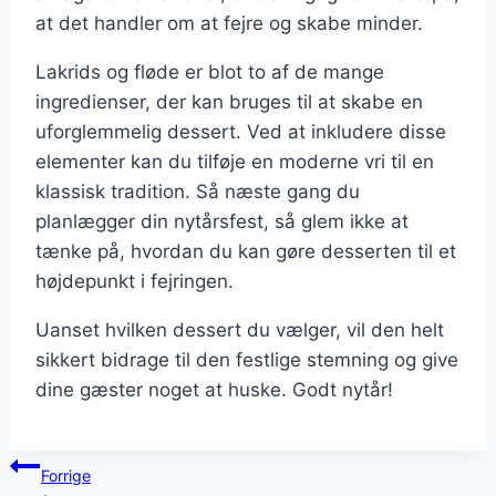
at det handler om at fejre og skabe minder.
Lakrids og fløde er blot to af de mange
ingredienser, der kan bruges til at skabe en
uforglemmelig dessert. Ved at inkludere disse
elementer kan du tilføje en moderne vri til en
klassisk tradition. Så næste gang du
planlægger din nytårsfest, så glem ikke at
tænke på, hvordan du kan gøre desserten til et
højdepunkt i fejringen.
Uanset hvilken dessert du vælger, vil den helt
sikkert bidrage til den festlige stemning og give
dine gæster noget at huske. Godt nytår!
Indlægsnavigation
Forrige