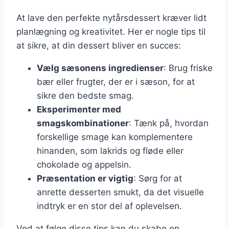
At lave den perfekte nytårsdessert kræver lidt
planlægning og kreativitet. Her er nogle tips til
at sikre, at din dessert bliver en succes:
Vælg sæsonens ingredienser
: Brug friske
bær eller frugter, der er i sæson, for at
sikre den bedste smag.
Eksperimenter med
smagskombinationer
: Tænk på, hvordan
forskellige smage kan komplementere
hinanden, som lakrids og fløde eller
chokolade og appelsin.
Præsentation er vigtig
: Sørg for at
anrette desserten smukt, da det visuelle
indtryk er en stor del af oplevelsen.
Ved at følge disse tips kan du skabe en