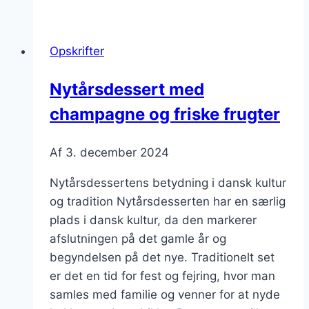
jordbær
og
Opskrifter
mousse
Nytårsdessert med
champagne og friske frugter
Af
3. december 2024
Nytårsdessertens betydning i dansk kultur
og tradition Nytårsdesserten har en særlig
plads i dansk kultur, da den markerer
afslutningen på det gamle år og
begyndelsen på det nye. Traditionelt set
er det en tid for fest og fejring, hvor man
samles med familie og venner for at nyde