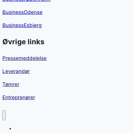
BusinessOdense
BusinessEsbjerg
Øvrige links
Pressemeddelelse
Leverandør
Tømrer
Entreprenører
Nytårsdessert