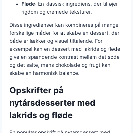
Fløde
: En klassisk ingrediens, der tilføjer
rigdom og cremede teksturer.
Disse ingredienser kan kombineres på mange
forskellige måder for at skabe en dessert, der
både er lækker og visuel tiltalende. For
eksempel kan en dessert med lakrids og fløde
give en spændende kontrast mellem det søde
og det salte, mens chokolade og frugt kan
skabe en harmonisk balance.
Opskrifter på
nytårsdesserter med
lakrids og fløde
En populær opskrift på nytårsdessert med