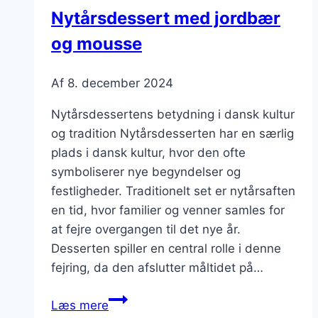
Nytårsdessert med jordbær
og mousse
Af
8. december 2024
Nytårsdessertens betydning i dansk kultur
og tradition Nytårsdesserten har en særlig
plads i dansk kultur, hvor den ofte
symboliserer nye begyndelser og
festligheder. Traditionelt set er nytårsaften
en tid, hvor familier og venner samles for
at fejre overgangen til det nye år.
Desserten spiller en central rolle i denne
fejring, da den afslutter måltidet på…
Nytårsdessert
Læs mere
med