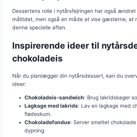
Dessertens rolle i nytårsfejringen har også ændret 
måltidet, men også en måde at vise gæsterne, at ma
denne specielle aften.
Inspirerende ideer til nytårs
chokoladeis
Når du planlægger din nytårsdessert, kan du overve
ideer:
Chokoladeis-sandwich
: Brug lakridskager 
Lagkage med lakrids
: Lav en lagkage med c
flødeskum.
Chokoladefondue
: Server smeltet chokolade 
dypning.