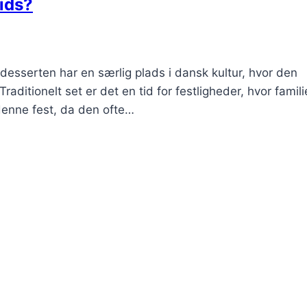
rids?
desserten har en særlig plads i dansk kultur, hvor den
aditionelt set er det en tid for festligheder, hvor famili
i denne fest, da den ofte…