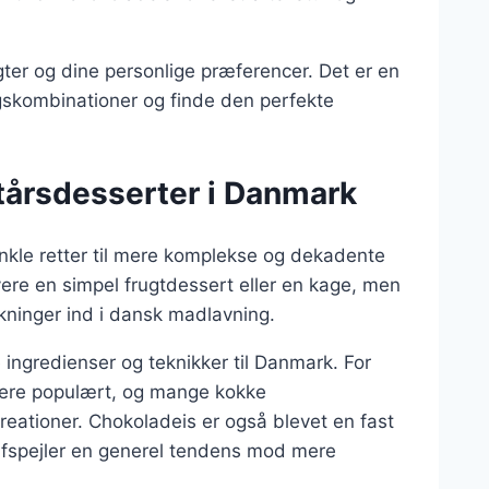
gter og dine personlige præferencer. Det er en
skombinationer og finde den perfekte
ytårsdesserter i Danmark
 enkle retter til mere komplekse og dekadente
vere en simpel frugtdessert eller en kage, men
kninger ind i dansk madlavning.
ingredienser og teknikker til Danmark. For
 mere populært, og mange kokke
eationer. Chokoladeis er også blevet en fast
afspejler en generel tendens mod mere