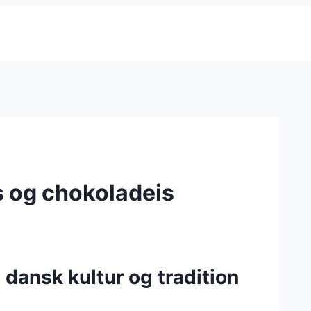
s og chokoladeis
dansk kultur og tradition