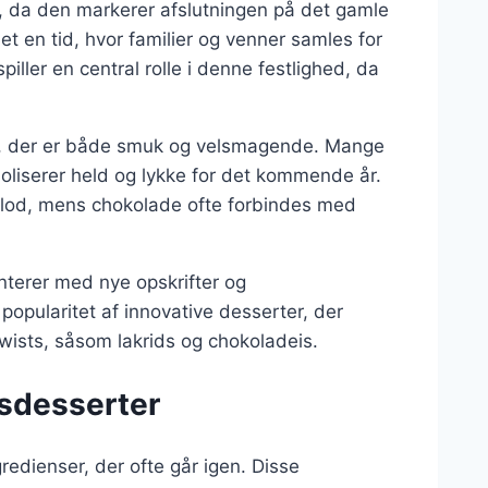
r, da den markerer afslutningen på det gamle
et en tid, hvor familier og venner samles for
iller en central rolle i denne festlighed, da
rt, der er både smuk og velsmagende. Mange
oliserer held og lykke for det kommende år.
flod, mens chokolade ofte forbindes med
nterer med nye opskrifter og
popularitet af innovative desserter, der
wists, såsom lakrids og chokoladeis.
rsdesserter
gredienser, der ofte går igen. Disse