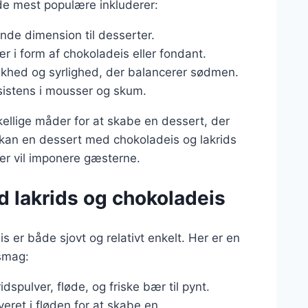
f de mest populære inkluderer:
ende dimension til desserter.
især i form af chokoladeis eller fondant.
riskhed og syrlighed, der balancerer sødmen.
nsistens i mousser og skum.
ellige måder for at skabe en dessert, der
l kan en dessert med chokoladeis og lakrids
r vil imponere gæsterne.
d lakrids og chokoladeis
 er både sjovt og relativt enkelt. Her er en
 smag:
dspulver, fløde, og friske bær til pynt.
veret i fløden for at skabe en