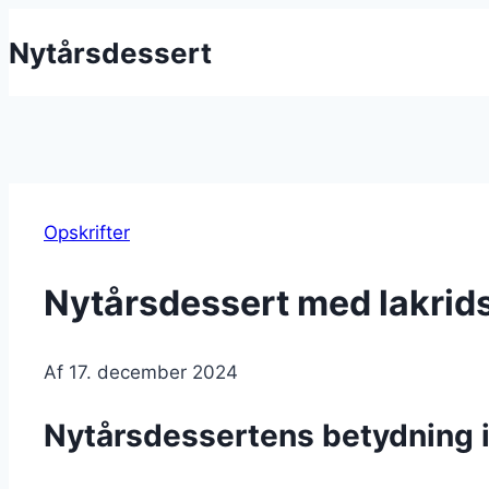
Fortsæt
Nytårsdessert
til
indhold
Opskrifter
Nytårsdessert med lakrid
Af
17. december 2024
Nytårsdessertens betydning i 