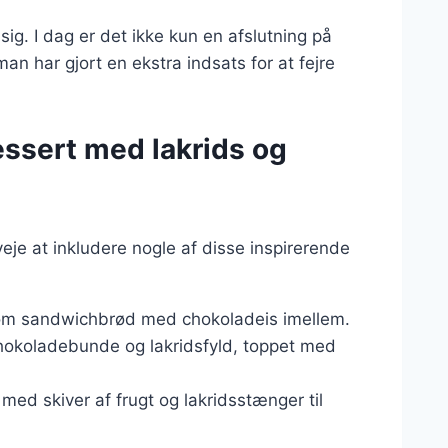
sig. I dag er det ikke kun en afslutning på
n har gjort en ekstra indsats for at fejre
dessert med lakrids og
je at inkludere nogle af disse inspirerende
som sandwichbrød med chokoladeis imellem.
hokoladebunde og lakridsfyld, toppet med
med skiver af frugt og lakridsstænger til