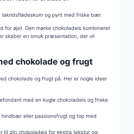
d lakridsflødeskum og pynt med friske bær.
yd for øjet. Den mørke chokoladeis kombineret
r skaber en smuk præsentation, der vil
 med chokolade og frugt
d chokolade og frugt på. Her er nogle ideer
efondant med en kugle chokoladeis og friske
hindbær eller passionsfrugt og top med
 til din chokoladeis for ekstra tekstur og