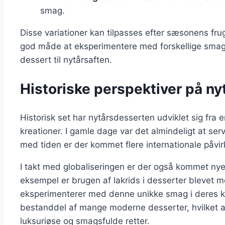
smag.
Disse variationer kan tilpasses efter sæsonens fru
god måde at eksperimentere med forskellige smag
dessert til nytårsaften.
Historiske perspektiver på n
Historisk set har nytårsdesserten udviklet sig fra
kreationer. I gamle dage var det almindeligt at ser
med tiden er der kommet flere internationale påvir
I takt med globaliseringen er der også kommet nye 
eksempel er brugen af lakrids i desserter blevet
eksperimenterer med denne unikke smag i deres kr
bestanddel af mange moderne desserter, hvilket 
luksuriøse og smagsfulde retter.