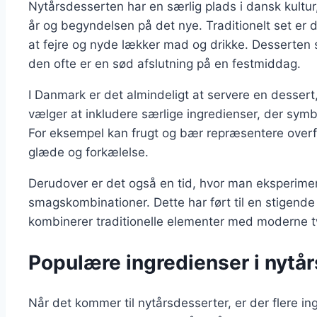
Nytårsdesserten har en særlig plads i dansk kultu
år og begyndelsen på det nye. Traditionelt set er d
at fejre og nyde lækker mad og drikke. Desserten sp
den ofte er en sød afslutning på en festmiddag.
I Danmark er det almindeligt at servere en desse
vælger at inkludere særlige ingredienser, der symb
For eksempel kan frugt og bær repræsentere over
glæde og forkælelse.
Derudover er det også en tid, hvor man eksperime
smagskombinationer. Dette har ført til en stigende 
kombinerer traditionelle elementer med moderne t
Populære ingredienser i nytå
Når det kommer til nytårsdesserter, er der flere in