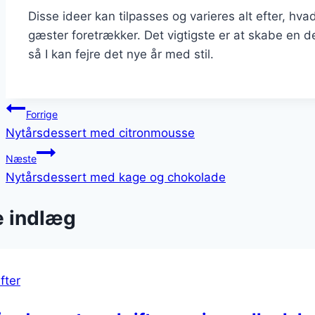
Disse ideer kan tilpasses og varieres alt efter, hv
gæster foretrækker. Det vigtigste er at skabe en 
så I kan fejre det nye år med stil.
Indlægsnavigation
Forrige
Nytårsdessert med citronmousse
Næste
Nytårsdessert med kage og chokolade
e indlæg
fter