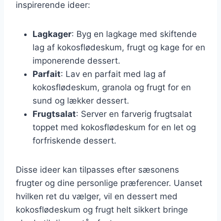
inspirerende ideer:
Lagkager
: Byg en lagkage med skiftende
lag af kokosflødeskum, frugt og kage for en
imponerende dessert.
Parfait
: Lav en parfait med lag af
kokosflødeskum, granola og frugt for en
sund og lækker dessert.
Frugtsalat
: Server en farverig frugtsalat
toppet med kokosflødeskum for en let og
forfriskende dessert.
Disse ideer kan tilpasses efter sæsonens
frugter og dine personlige præferencer. Uanset
hvilken ret du vælger, vil en dessert med
kokosflødeskum og frugt helt sikkert bringe