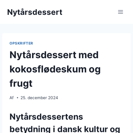
Fortsæt
Nytårsdessert
til
indhold
OPSKRIFTER
Nytårsdessert med
kokosflødeskum og
frugt
Af
25. december 2024
Nytårsdessertens
betydning i dansk kultur og