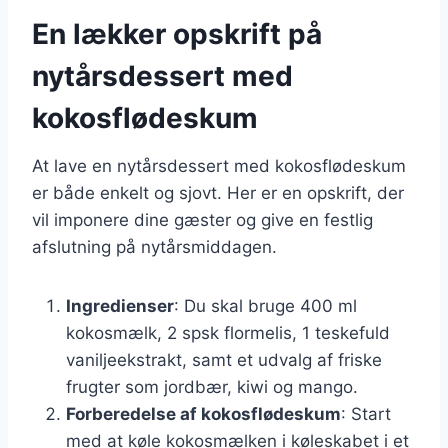
En lækker opskrift på
nytårsdessert med
kokosflødeskum
At lave en nytårsdessert med kokosflødeskum
er både enkelt og sjovt. Her er en opskrift, der
vil imponere dine gæster og give en festlig
afslutning på nytårsmiddagen.
Ingredienser
: Du skal bruge 400 ml
kokosmælk, 2 spsk flormelis, 1 teskefuld
vaniljeekstrakt, samt et udvalg af friske
frugter som jordbær, kiwi og mango.
Forberedelse af kokosflødeskum
: Start
med at køle kokosmælken i køleskabet i et