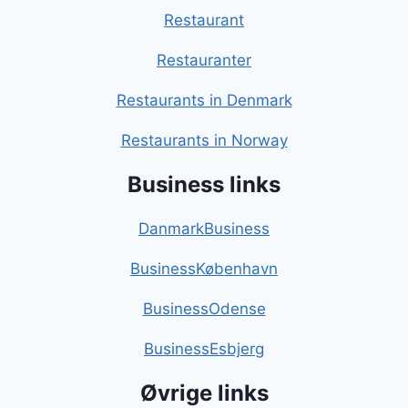
Restaurant
Restauranter
Restaurants in Denmark
Restaurants in Norway
Business links
DanmarkBusiness
BusinessKøbenhavn
BusinessOdense
BusinessEsbjerg
Øvrige links