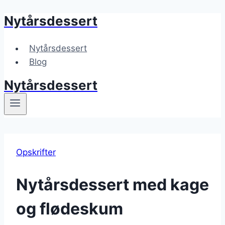
Nytårsdessert
Fortsæt
til
indhold
Nytårsdessert
Blog
Nytårsdessert
Opskrifter
Nytårsdessert med kage
og flødeskum