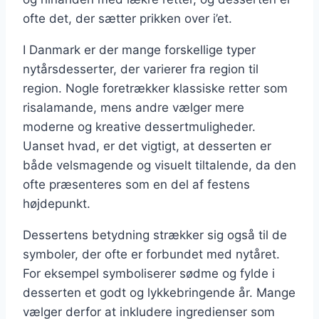
ofte det, der sætter prikken over i’et.
I Danmark er der mange forskellige typer
nytårsdesserter, der varierer fra region til
region. Nogle foretrækker klassiske retter som
risalamande, mens andre vælger mere
moderne og kreative dessertmuligheder.
Uanset hvad, er det vigtigt, at desserten er
både velsmagende og visuelt tiltalende, da den
ofte præsenteres som en del af festens
højdepunkt.
Dessertens betydning strækker sig også til de
symboler, der ofte er forbundet med nytåret.
For eksempel symboliserer sødme og fylde i
desserten et godt og lykkebringende år. Mange
vælger derfor at inkludere ingredienser som