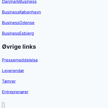
DanmarkBusiness
BusinessKøbenhavn
BusinessOdense
BusinessEsbjerg
Øvrige links
Pressemeddelelse
Leverandør
Tømrer
Entreprenører