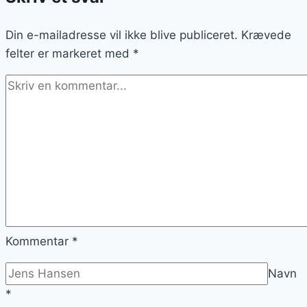
jordbær
Din e-mailadresse vil ikke blive publiceret.
Krævede
felter er markeret med
*
Kommentar
*
Navn
*