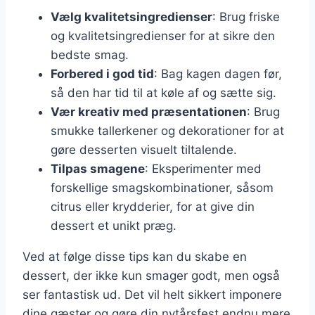
Vælg kvalitetsingredienser
: Brug friske
og kvalitetsingredienser for at sikre den
bedste smag.
Forbered i god tid
: Bag kagen dagen før,
så den har tid til at køle af og sætte sig.
Vær kreativ med præsentationen
: Brug
smukke tallerkener og dekorationer for at
gøre desserten visuelt tiltalende.
Tilpas smagene
: Eksperimenter med
forskellige smagskombinationer, såsom
citrus eller krydderier, for at give din
dessert et unikt præg.
Ved at følge disse tips kan du skabe en
dessert, der ikke kun smager godt, men også
ser fantastisk ud. Det vil helt sikkert imponere
dine gæster og gøre din nytårsfest endnu mere