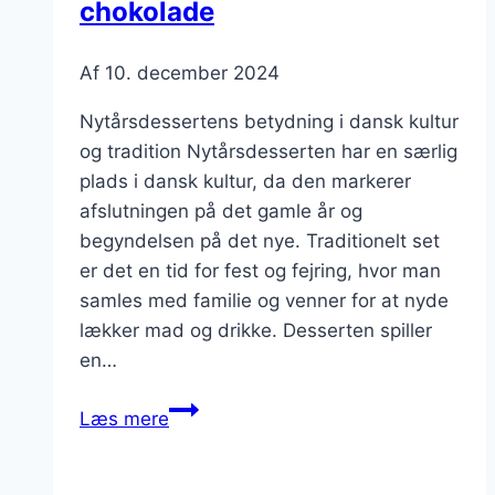
chokolade
Af
10. december 2024
Nytårsdessertens betydning i dansk kultur
og tradition Nytårsdesserten har en særlig
plads i dansk kultur, da den markerer
afslutningen på det gamle år og
begyndelsen på det nye. Traditionelt set
er det en tid for fest og fejring, hvor man
samles med familie og venner for at nyde
lækker mad og drikke. Desserten spiller
en…
Nytårsdessert
Læs mere
med
pandekager