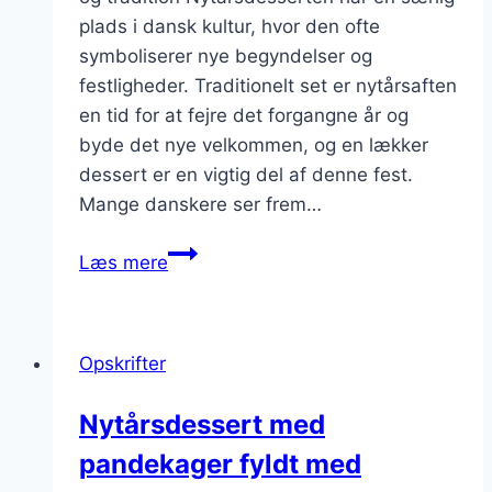
plads i dansk kultur, hvor den ofte
symboliserer nye begyndelser og
festligheder. Traditionelt set er nytårsaften
en tid for at fejre det forgangne år og
byde det nye velkommen, og en lækker
dessert er en vigtig del af denne fest.
Mange danskere ser frem…
Nytårsdessert
Læs mere
med
skovbær
Opskrifter
Nytårsdessert med
pandekager fyldt med