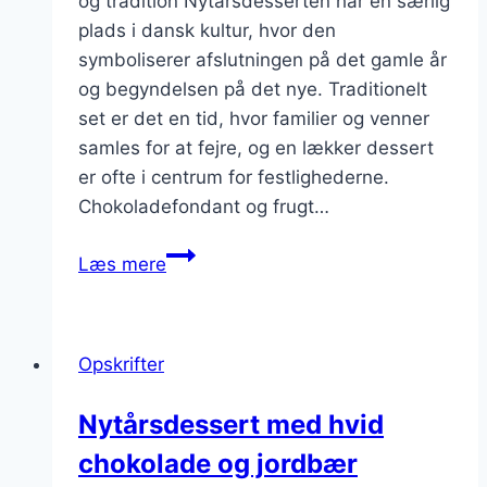
og tradition Nytårsdesserten har en særlig
plads i dansk kultur, hvor den
symboliserer afslutningen på det gamle år
og begyndelsen på det nye. Traditionelt
set er det en tid, hvor familier og venner
samles for at fejre, og en lækker dessert
er ofte i centrum for festlighederne.
Chokoladefondant og frugt…
Nytårsdessert
Læs mere
med
chokoladefondant
og
Opskrifter
frugt
Nytårsdessert med hvid
chokolade og jordbær