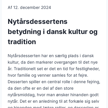
Af
12. december 2024
Nytårsdessertens
betydning i dansk kultur og
tradition
Nytårsdesserten har en særlig plads i dansk
kultur, da den markerer overgangen til det nye
år. Traditionelt set er det en tid for festligheder,
hvor familie og venner samles for at fejre.
Desserten spiller en central rolle i denne fejring,
da den ofte er en del af den store
nytårsmiddag, hvor man ønsker hinanden godt
nytår. Det er en anledning til at forkæle sig selv
og hinanden med lækre retter, og desserten er