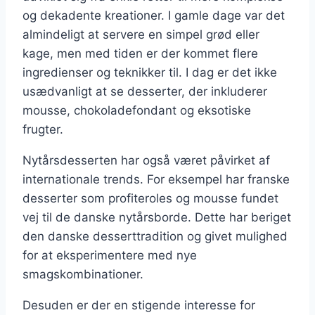
og dekadente kreationer. I gamle dage var det
almindeligt at servere en simpel grød eller
kage, men med tiden er der kommet flere
ingredienser og teknikker til. I dag er det ikke
usædvanligt at se desserter, der inkluderer
mousse, chokoladefondant og eksotiske
frugter.
Nytårsdesserten har også været påvirket af
internationale trends. For eksempel har franske
desserter som profiteroles og mousse fundet
vej til de danske nytårsborde. Dette har beriget
den danske desserttradition og givet mulighed
for at eksperimentere med nye
smagskombinationer.
Desuden er der en stigende interesse for