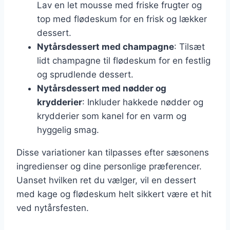
Lav en let mousse med friske frugter og
top med flødeskum for en frisk og lækker
dessert.
Nytårsdessert med champagne
: Tilsæt
lidt champagne til flødeskum for en festlig
og sprudlende dessert.
Nytårsdessert med nødder og
krydderier
: Inkluder hakkede nødder og
krydderier som kanel for en varm og
hyggelig smag.
Disse variationer kan tilpasses efter sæsonens
ingredienser og dine personlige præferencer.
Uanset hvilken ret du vælger, vil en dessert
med kage og flødeskum helt sikkert være et hit
ved nytårsfesten.