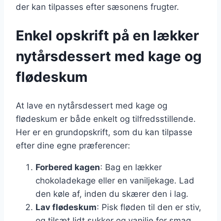
der kan tilpasses efter sæsonens frugter.
Enkel opskrift på en lækker
nytårsdessert med kage og
flødeskum
At lave en nytårsdessert med kage og
flødeskum er både enkelt og tilfredsstillende.
Her er en grundopskrift, som du kan tilpasse
efter dine egne præferencer:
Forbered kagen
: Bag en lækker
chokoladekage eller en vaniljekage. Lad
den køle af, inden du skærer den i lag.
Lav flødeskum
: Pisk fløden til den er stiv,
og tilsæt lidt sukker og vanilje for smag.