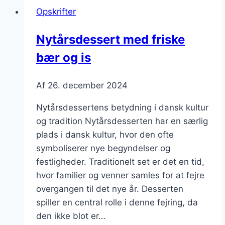
fyldt
Opskrifter
med
chokolade
Nytårsdessert med friske
bær og is
Af
26. december 2024
Nytårsdessertens betydning i dansk kultur
og tradition Nytårsdesserten har en særlig
plads i dansk kultur, hvor den ofte
symboliserer nye begyndelser og
festligheder. Traditionelt set er det en tid,
hvor familier og venner samles for at fejre
overgangen til det nye år. Desserten
spiller en central rolle i denne fejring, da
den ikke blot er…