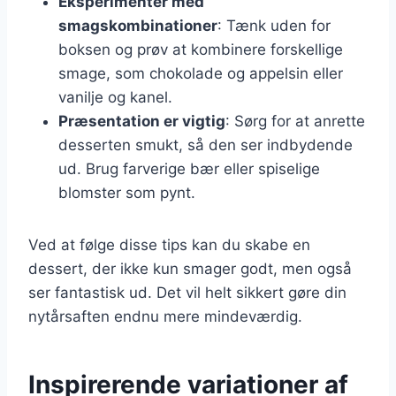
Eksperimenter med
smagskombinationer
: Tænk uden for
boksen og prøv at kombinere forskellige
smage, som chokolade og appelsin eller
vanilje og kanel.
Præsentation er vigtig
: Sørg for at anrette
desserten smukt, så den ser indbydende
ud. Brug farverige bær eller spiselige
blomster som pynt.
Ved at følge disse tips kan du skabe en
dessert, der ikke kun smager godt, men også
ser fantastisk ud. Det vil helt sikkert gøre din
nytårsaften endnu mere mindeværdig.
Inspirerende variationer af