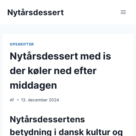
Fortsæt
Nytårsdessert
til
indhold
OPSKRIFTER
Nytårsdessert med is
der køler ned efter
middagen
Af
13. december 2024
Nytårsdessertens
betydning i dansk kultur og