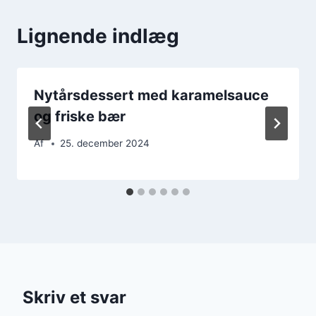
Lignende indlæg
Nytårsdessert med karamelsauce
og friske bær
Af
25. december 2024
Skriv et svar