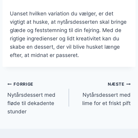
Uanset hvilken variation du vælger, er det
vigtigt at huske, at nytårsdesserten skal bringe
glæde og feststemning til din fejring. Med de
rigtige ingredienser og lidt kreativitet kan du
skabe en dessert, der vil blive husket længe
efter, at midnat er passeret.
Indlægsnavigation
FORRIGE
NÆSTE
Nytårsdessert med
Nytårsdessert med
fløde til dekadente
lime for et friskt pift
stunder