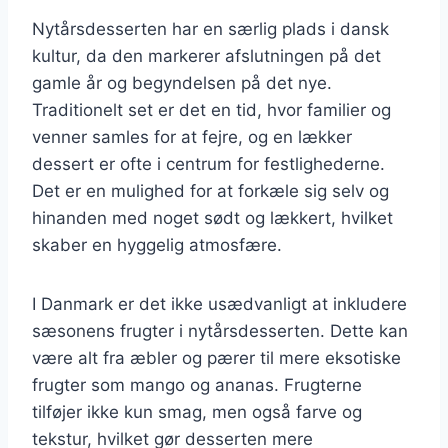
Nytårsdesserten har en særlig plads i dansk
kultur, da den markerer afslutningen på det
gamle år og begyndelsen på det nye.
Traditionelt set er det en tid, hvor familier og
venner samles for at fejre, og en lækker
dessert er ofte i centrum for festlighederne.
Det er en mulighed for at forkæle sig selv og
hinanden med noget sødt og lækkert, hvilket
skaber en hyggelig atmosfære.
I Danmark er det ikke usædvanligt at inkludere
sæsonens frugter i nytårsdesserten. Dette kan
være alt fra æbler og pærer til mere eksotiske
frugter som mango og ananas. Frugterne
tilføjer ikke kun smag, men også farve og
tekstur, hvilket gør desserten mere