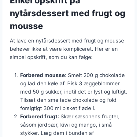
Enkel opskrift på
nytårsdessert med frugt og
mousse
At lave en nytårsdessert med frugt og mousse
behøver ikke at være kompliceret. Her er en
simpel opskrift, som du kan følge:
Forbered mousse
: Smelt 200 g chokolade
og lad den køle af. Pisk 3 æggeblommer
med 50 g sukker, indtil det er lyst og luftigt.
Tilsæt den smeltede chokolade og fold
forsigtigt 300 ml pisket fløde i.
Forbered frugt
: Skær sæsonens frugter,
såsom jordbær, kiwi og mango, i små
stykker. Læg dem i bunden af