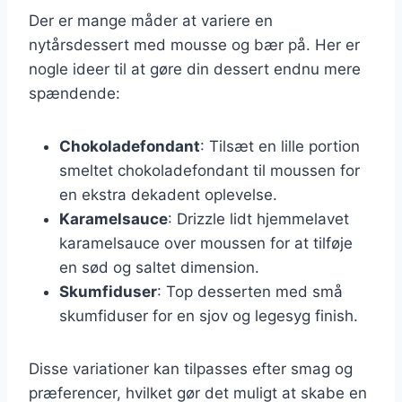
Der er mange måder at variere en
nytårsdessert med mousse og bær på. Her er
nogle ideer til at gøre din dessert endnu mere
spændende:
Chokoladefondant
: Tilsæt en lille portion
smeltet chokoladefondant til moussen for
en ekstra dekadent oplevelse.
Karamelsauce
: Drizzle lidt hjemmelavet
karamelsauce over moussen for at tilføje
en sød og saltet dimension.
Skumfiduser
: Top desserten med små
skumfiduser for en sjov og legesyg finish.
Disse variationer kan tilpasses efter smag og
præferencer, hvilket gør det muligt at skabe en