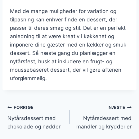
Med de mange muligheder for variation og
tilpasning kan enhver finde en dessert, der
passer til deres smag og stil. Det er en perfekt
anledning til at være kreativ i køkkenet og
imponere dine gæster med en lækker og smuk
dessert. Så næste gang du planlægger en
nytårsfest, husk at inkludere en frugt- og
moussebaseret dessert, der vil gøre aftenen
uforglemmelig.
Indlægsnavigation
FORRIGE
NÆSTE
Nytårsdessert med
Nytårsdessert med
chokolade og nødder
mandler og krydderier