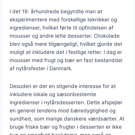
I det 19. århundrede begyndte man at
eksperimentere med forskellige teknikker og
ingredienser, hvilket førte til opfindelsen af
mousser og andre lette desserter. Chokolade
blev også mere tilgængeligt, hvilket gjorde det
muligt at inkludere det i festlige retter. I dag er
mousser med frugt og bær en fast bestanddel
af nytårsfester i Danmark.
Desuden er der en stigende interesse for at
inkludere lokale og sæsonbestemte
ingredienser i nytårsdesserten. Dette afspejler
en generel tendens mod bæredygtighed og
sundhed, som mange danskere værdsætter. At
bruge friske bær og frugter i desserten er ikke
kun en smagfuld beslutning, men også en