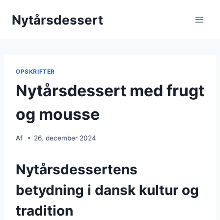
Fortsæt
Nytårsdessert
til
indhold
OPSKRIFTER
Nytårsdessert med frugt
og mousse
Af
26. december 2024
Nytårsdessertens
betydning i dansk kultur og
tradition