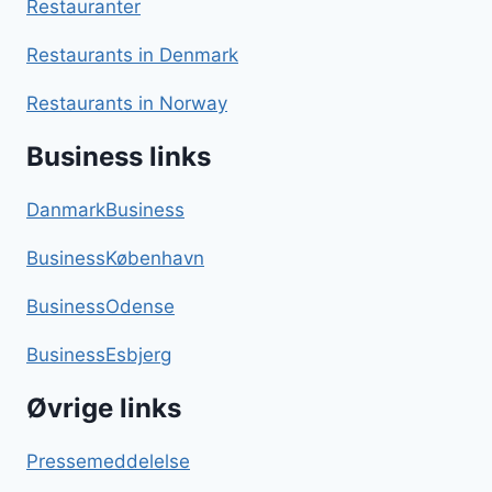
Restauranter
Restaurants in Denmark
Restaurants in Norway
Business links
DanmarkBusiness
BusinessKøbenhavn
BusinessOdense
BusinessEsbjerg
Øvrige links
Pressemeddelelse