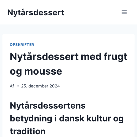
Fortsæt
Nytårsdessert
til
indhold
OPSKRIFTER
Nytårsdessert med frugt
og mousse
Af
25. december 2024
Nytårsdessertens
betydning i dansk kultur og
tradition