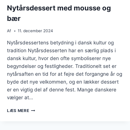
Nytårsdessert med mousse og
bær
Af
11. december 2024
Nytårsdessertens betydning i dansk kultur og
tradition Nytårsdesserten har en særlig plads i
dansk kultur, hvor den ofte symboliserer nye
begyndelser og festligheder. Traditionelt set er
nytårsaften en tid for at fejre det forgangne år og
byde det nye velkommen, og en lækker dessert
er en vigtig del af denne fest. Mange danskere
vælger at…
NYTÅRSDESSERT
LÆS MERE
MED
MOUSSE
OG