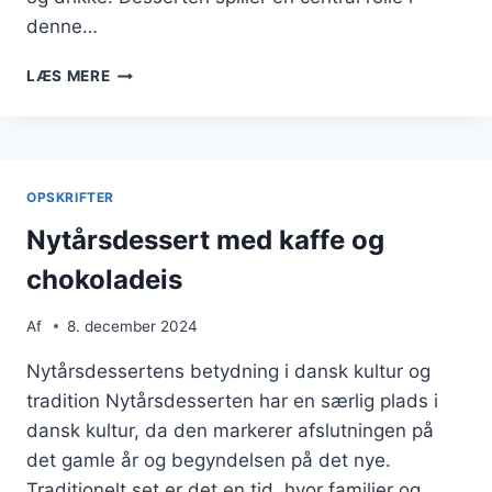
denne…
NYTÅRSDESSERT
LÆS MERE
MED
CHOKOLADE
OG
NØDDER
OPSKRIFTER
Nytårsdessert med kaffe og
chokoladeis
Af
8. december 2024
Nytårsdessertens betydning i dansk kultur og
tradition Nytårsdesserten har en særlig plads i
dansk kultur, da den markerer afslutningen på
det gamle år og begyndelsen på det nye.
Traditionelt set er det en tid, hvor familier og