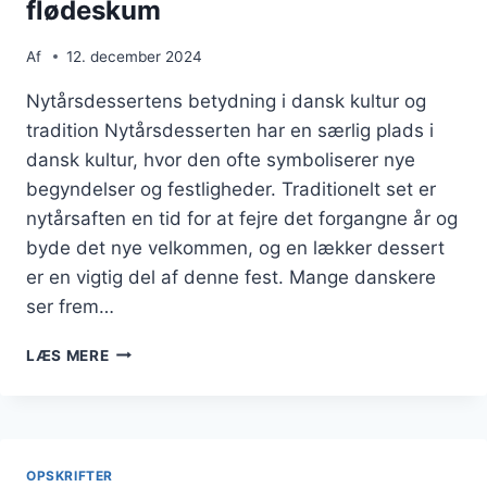
flødeskum
Af
12. december 2024
Nytårsdessertens betydning i dansk kultur og
tradition Nytårsdesserten har en særlig plads i
dansk kultur, hvor den ofte symboliserer nye
begyndelser og festligheder. Traditionelt set er
nytårsaften en tid for at fejre det forgangne år og
byde det nye velkommen, og en lækker dessert
er en vigtig del af denne fest. Mange danskere
ser frem…
NYTÅRSDESSERT
LÆS MERE
MED
LAKRIDS
OG
FLØDESKUM
OPSKRIFTER