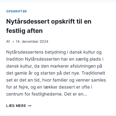
BÆR
OPSKRIFTER
Nytårsdessert opskrift til en
festlig aften
Af
14. december 2024
Nytårsdessertens betydning i dansk kultur og
tradition Nytårsdesserten har en særlig plads i
dansk kultur, da den markerer afslutningen på
det gamle år og starten på det nye. Traditionelt
set er det en tid, hvor familier og venner samles
for at fejre, og en lækker dessert er ofte i
centrum for festlighederne. Det er en…
NYTÅRSDESSERT
LÆS MERE
OPSKRIFT
TIL