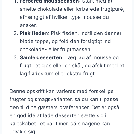
Forbered moussebasen
: Start med at
smelte chokolade eller forberede frugtpuré,
afhængigt af hvilken type mousse du
ønsker.
Pisk fløden
: Pisk fløden, indtil den danner
bløde toppe, og fold den forsigtigt ind i
chokolade- eller frugtmassen.
Samle desserten
: Læg lag af mousse og
frugt i et glas eller en skål, og afslut med et
lag flødeskum eller ekstra frugt.
Denne opskrift kan varieres med forskellige
frugter og smagsvarianter, så du kan tilpasse
den til dine gæsters præferencer. Det er også
en god idé at lade desserten sætte sig i
køleskabet i et par timer, så smagene kan
udvikle sig.