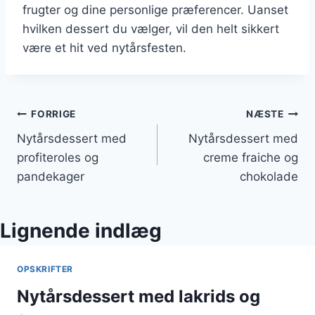
frugter og dine personlige præferencer. Uanset
hvilken dessert du vælger, vil den helt sikkert
være et hit ved nytårsfesten.
Indlægsnavigation
FORRIGE
NÆSTE
Nytårsdessert med
Nytårsdessert med
profiteroles og
creme fraiche og
pandekager
chokolade
Lignende indlæg
OPSKRIFTER
Nytårsdessert med lakrids og