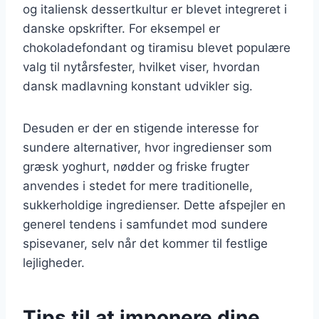
og italiensk dessertkultur er blevet integreret i
danske opskrifter. For eksempel er
chokoladefondant og tiramisu blevet populære
valg til nytårsfester, hvilket viser, hvordan
dansk madlavning konstant udvikler sig.
Desuden er der en stigende interesse for
sundere alternativer, hvor ingredienser som
græsk yoghurt, nødder og friske frugter
anvendes i stedet for mere traditionelle,
sukkerholdige ingredienser. Dette afspejler en
generel tendens i samfundet mod sundere
spisevaner, selv når det kommer til festlige
lejligheder.
Tips til at imponere dine