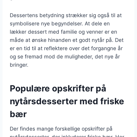
Dessertens betydning strækker sig også til at
symbolisere nye begyndelser. At dele en
lækker dessert med familie og venner er en
måde at ønske hinanden et godt nytår på. Det
er en tid til at reflektere over det forgangne år
og se fremad mod de muligheder, det nye år
bringer.
Populære opskrifter på
nytårsdesserter med friske
bær
Der findes mange forskellige opskrifter på
nytårsdesserter, der inkluderer friske bær. Her