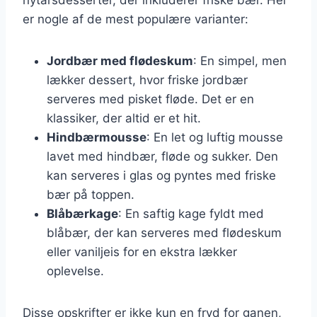
er nogle af de mest populære varianter:
Jordbær med flødeskum
: En simpel, men
lækker dessert, hvor friske jordbær
serveres med pisket fløde. Det er en
klassiker, der altid er et hit.
Hindbærmousse
: En let og luftig mousse
lavet med hindbær, fløde og sukker. Den
kan serveres i glas og pyntes med friske
bær på toppen.
Blåbærkage
: En saftig kage fyldt med
blåbær, der kan serveres med flødeskum
eller vaniljeis for en ekstra lækker
oplevelse.
Disse opskrifter er ikke kun en fryd for ganen,