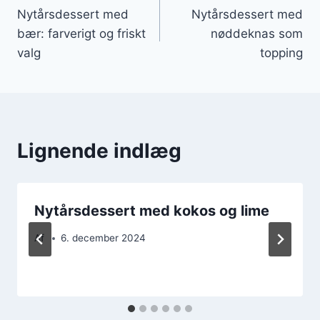
Nytårsdessert med
Nytårsdessert med
bær: farverigt og friskt
nøddeknas som
valg
topping
Lignende indlæg
Nytårsdessert med kokos og lime
Af
6. december 2024