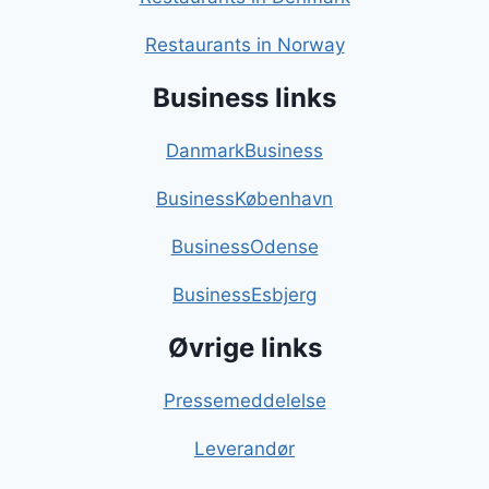
Restaurants in Norway
Business links
DanmarkBusiness
BusinessKøbenhavn
BusinessOdense
BusinessEsbjerg
Øvrige links
Pressemeddelelse
Leverandør