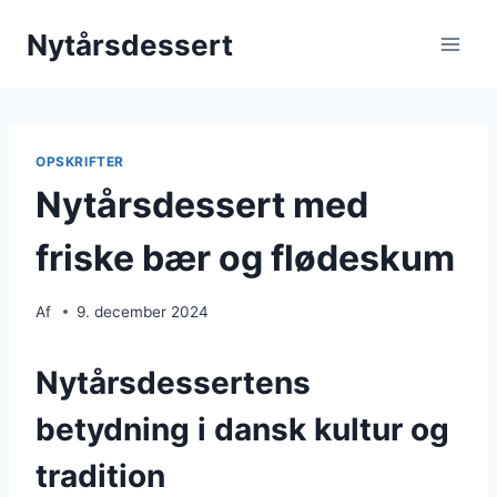
Fortsæt
Nytårsdessert
til
indhold
OPSKRIFTER
Nytårsdessert med
friske bær og flødeskum
Af
9. december 2024
Nytårsdessertens
betydning i dansk kultur og
tradition