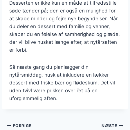
Desserten er ikke kun en måde at tilfredsstille
søde tænder på; den er også en mulighed for
at skabe minder og fejre nye begyndelser. Når
du deler en dessert med familie og venner,
skaber du en følelse af samhørighed og glæde,
der vil blive husket længe efter, at nytårsaften
er forbi.
Så næste gang du planlægger din
nytårsmiddag, husk at inkludere en lækker
dessert med friske bær og flødeskum. Det vil
uden tvivl være prikken over i’et på en
uforglemmelig aften.
Indlægsnavigation
FORRIGE
NÆSTE