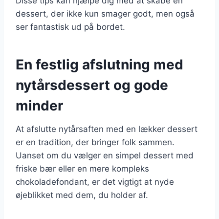
Disse tips kan hjælpe dig med at skabe en
dessert, der ikke kun smager godt, men også
ser fantastisk ud på bordet.
En festlig afslutning med
nytårsdessert og gode
minder
At afslutte nytårsaften med en lækker dessert
er en tradition, der bringer folk sammen.
Uanset om du vælger en simpel dessert med
friske bær eller en mere kompleks
chokoladefondant, er det vigtigt at nyde
øjeblikket med dem, du holder af.