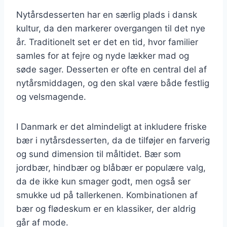
Nytårsdesserten har en særlig plads i dansk
kultur, da den markerer overgangen til det nye
år. Traditionelt set er det en tid, hvor familier
samles for at fejre og nyde lækker mad og
søde sager. Desserten er ofte en central del af
nytårsmiddagen, og den skal være både festlig
og velsmagende.
I Danmark er det almindeligt at inkludere friske
bær i nytårsdesserten, da de tilføjer en farverig
og sund dimension til måltidet. Bær som
jordbær, hindbær og blåbær er populære valg,
da de ikke kun smager godt, men også ser
smukke ud på tallerkenen. Kombinationen af
bær og flødeskum er en klassiker, der aldrig
går af mode.