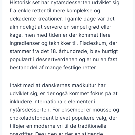
Historisk set har nytårsdesserten udviklet sig
fra enkle retter til mere komplekse og
dekadente kreationer. I gamle dage var det
almindeligt at servere en simpel grød eller
kage, men med tiden er der kommet flere
ingredienser og teknikker til. Flødeskum, der
stammer fra det 18. århundrede, blev hurtigt
populært i dessertverdenen og er nu en fast
bestanddel af mange festlige retter.
I takt med at danskernes madkultur har
udviklet sig, er der også kommet fokus på at
inkludere internationale elementer i
nytårsdesserten. For eksempel er mousse og
chokoladefondant blevet populære valg, der
tilføjer en moderne vri til de traditionelle
opskrifter. Desuden er der en stigende