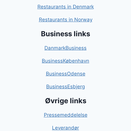
Restaurants in Denmark
Restaurants in Norway
Business links
DanmarkBusiness
BusinessKøbenhavn
BusinessOdense
BusinessEsbjerg
Øvrige links
Pressemeddelelse
Leverandør