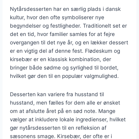
Nytårsdesserten har en særlig plads i dansk
kultur, hvor den ofte symboliserer nye
begyndelser og festligheder. Traditionelt set er
det en tid, hvor familier samles for at fejre
overgangen til det nye år, og en lækker dessert
er en vigtig del af denne fest. Flødeskum og
kirsebær er en klassisk kombination, der
bringer både sødme og syrlighed til bordet,
hvilket gør den til en populær valgmulighed.
Desserten kan variere fra husstand til
husstand, men fælles for dem alle er ønsket
om at afslutte året på en sød note. Mange
vælger at inkludere lokale ingredienser, hvilket
gør nytårsdesserten til en refleksion af
sæsonens smage. Kirsebær, der ofte er i