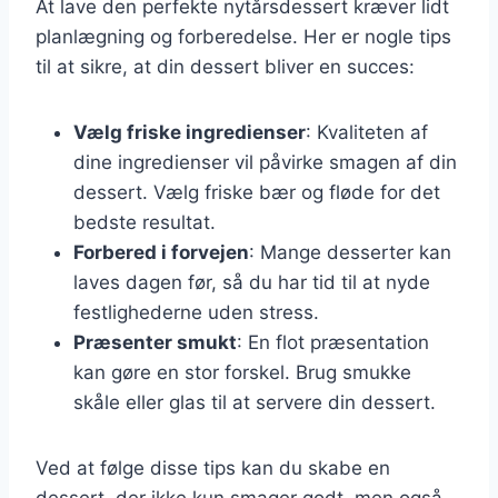
At lave den perfekte nytårsdessert kræver lidt
planlægning og forberedelse. Her er nogle tips
til at sikre, at din dessert bliver en succes:
Vælg friske ingredienser
: Kvaliteten af
dine ingredienser vil påvirke smagen af din
dessert. Vælg friske bær og fløde for det
bedste resultat.
Forbered i forvejen
: Mange desserter kan
laves dagen før, så du har tid til at nyde
festlighederne uden stress.
Præsenter smukt
: En flot præsentation
kan gøre en stor forskel. Brug smukke
skåle eller glas til at servere din dessert.
Ved at følge disse tips kan du skabe en
dessert, der ikke kun smager godt, men også