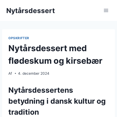
Fortsæt
Nytårsdessert
til
indhold
OPSKRIFTER
Nytårsdessert med
flødeskum og kirsebær
Af
4. december 2024
Nytårsdessertens
betydning i dansk kultur og
tradition