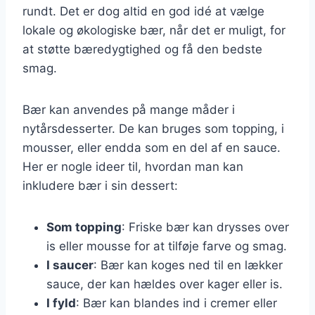
rundt. Det er dog altid en god idé at vælge
lokale og økologiske bær, når det er muligt, for
at støtte bæredygtighed og få den bedste
smag.
Bær kan anvendes på mange måder i
nytårsdesserter. De kan bruges som topping, i
mousser, eller endda som en del af en sauce.
Her er nogle ideer til, hvordan man kan
inkludere bær i sin dessert:
Som topping
: Friske bær kan drysses over
is eller mousse for at tilføje farve og smag.
I saucer
: Bær kan koges ned til en lækker
sauce, der kan hældes over kager eller is.
I fyld
: Bær kan blandes ind i cremer eller