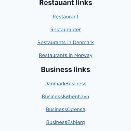
Restauant links
Restaurant
Restauranter
Restaurants in Denmark
Restaurants in Norway
Business links
DanmarkBusiness
BusinessKøbenhavn
BusinessOdense
BusinessEsbjerg