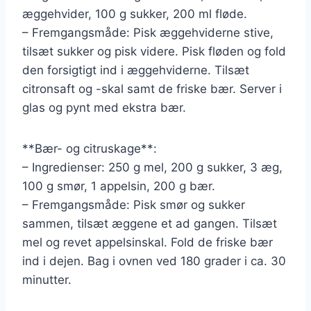
æggehvider, 100 g sukker, 200 ml fløde.
– Fremgangsmåde: Pisk æggehviderne stive,
tilsæt sukker og pisk videre. Pisk fløden og fold
den forsigtigt ind i æggehviderne. Tilsæt
citronsaft og -skal samt de friske bær. Server i
glas og pynt med ekstra bær.
**Bær- og citruskage**:
– Ingredienser: 250 g mel, 200 g sukker, 3 æg,
100 g smør, 1 appelsin, 200 g bær.
– Fremgangsmåde: Pisk smør og sukker
sammen, tilsæt æggene et ad gangen. Tilsæt
mel og revet appelsinskal. Fold de friske bær
ind i dejen. Bag i ovnen ved 180 grader i ca. 30
minutter.