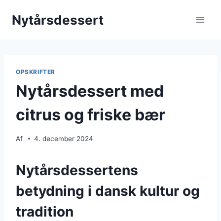
Fortsæt
Nytårsdessert
til
indhold
OPSKRIFTER
Nytårsdessert med
citrus og friske bær
Af
4. december 2024
Nytårsdessertens
betydning i dansk kultur og
tradition