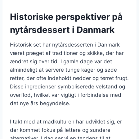
Historiske perspektiver på
nytårsdessert i Danmark
Historisk set har nytårsdesserten i Danmark
været præget af traditioner og skikke, der har
ændret sig over tid. I gamle dage var det
almindeligt at servere tunge kager og søde
retter, der ofte indeholdt nødder og tørret frugt.
Disse ingredienser symboliserede velstand og
overflod, hvilket var vigtigt i forbindelse med
det nye års begyndelse.
I takt med at madkulturen har udviklet sig, er
der kommet fokus på lettere og sundere
alternativer. I dag ser vi en tendens til at