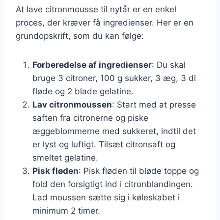
At lave citronmousse til nytår er en enkel
proces, der kræver få ingredienser. Her er en
grundopskrift, som du kan følge:
Forberedelse af ingredienser
: Du skal
bruge 3 citroner, 100 g sukker, 3 æg, 3 dl
fløde og 2 blade gelatine.
Lav citronmoussen
: Start med at presse
saften fra citronerne og piske
æggeblommerne med sukkeret, indtil det
er lyst og luftigt. Tilsæt citronsaft og
smeltet gelatine.
Pisk fløden
: Pisk fløden til bløde toppe og
fold den forsigtigt ind i citronblandingen.
Lad moussen sætte sig i køleskabet i
minimum 2 timer.