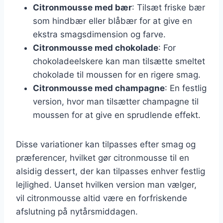
Citronmousse med bær
: Tilsæt friske bær
som hindbær eller blåbær for at give en
ekstra smagsdimension og farve.
Citronmousse med chokolade
: For
chokoladeelskere kan man tilsætte smeltet
chokolade til moussen for en rigere smag.
Citronmousse med champagne
: En festlig
version, hvor man tilsætter champagne til
moussen for at give en sprudlende effekt.
Disse variationer kan tilpasses efter smag og
præferencer, hvilket gør citronmousse til en
alsidig dessert, der kan tilpasses enhver festlig
lejlighed. Uanset hvilken version man vælger,
vil citronmousse altid være en forfriskende
afslutning på nytårsmiddagen.