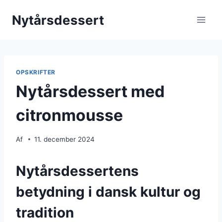
Fortsæt
Nytårsdessert
til
indhold
OPSKRIFTER
Nytårsdessert med
citronmousse
Af
11. december 2024
Nytårsdessertens
betydning i dansk kultur og
tradition