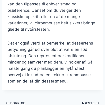
kan den tilpasses til enhver smag og
præference. Uanset om du vælger den
klassiske opskrift eller en af de mange
variationer, vil citronmousse helt sikkert bringe
glæde til nytårsfesten.
Det er også værd at bemærke, at dessertens
betydning går ud over blot at være en sød
afslutning. Den repræsenterer traditioner,
minder og samvær med dem, vi holder af. Så
næste gang du planlægger en nytårsfest,
overvej at inkludere en lækker citronmousse
som en del af din dessertmenu.
Indlægsnavigation
FORRIGE
NÆSTE