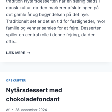
tradition Nytårsdesserten har en særlig plads i
dansk kultur, da den markerer afslutningen på
det gamle år og begyndelsen på det nye.
Traditionelt set er det en tid for festligheder, hvor
familie og venner samles for at fejre. Desserten
spiller en central rolle i denne fejring, da den
ofte…
NYTÅRSDESSERT
LÆS MERE
MED
FLØDESKUM
OG
MARCIPAN
OPSKRIFTER
Nytårsdessert med
chokoladefondant
Af
28. december 2024