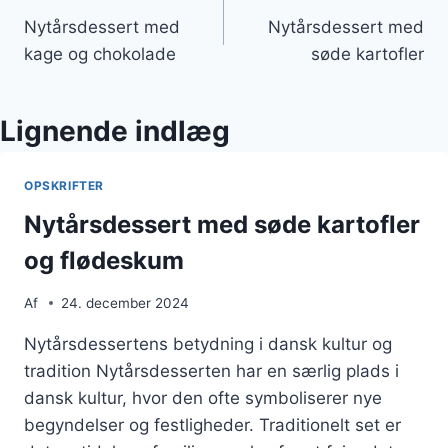
Nytårsdessert med
Nytårsdessert med
kage og chokolade
søde kartofler
Lignende indlæg
OPSKRIFTER
Nytårsdessert med søde kartofler
og flødeskum
Af
24. december 2024
Nytårsdessertens betydning i dansk kultur og
tradition Nytårsdesserten har en særlig plads i
dansk kultur, hvor den ofte symboliserer nye
begyndelser og festligheder. Traditionelt set er