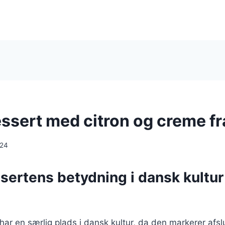
ssert med citron og creme fr
024
sertens betydning i dansk kultur
ar en særlig plads i dansk kultur, da den markerer afsl