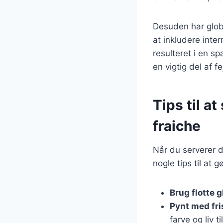
Desuden har glob
at inkludere inte
resulteret i en s
en vigtig del af fe
Tips til a
fraiche
Når du serverer d
nogle tips til at
Brug flotte g
Pynt med fri
farve og liv ti