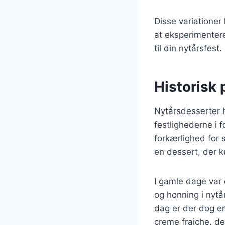
Disse variationer
at eksperimenter
til din nytårsfest.
Historisk
Nytårsdesserter h
festlighederne i 
forkærlighed for 
en dessert, der 
I gamle dage var 
og honning i nytå
dag er der dog en
creme fraiche, d