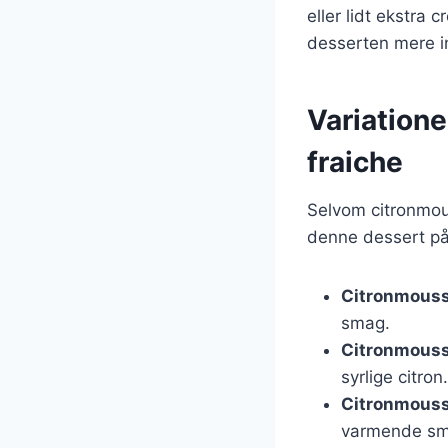
eller lidt ekstra
desserten mere 
Variatione
fraiche
Selvom citronmou
denne dessert på. 
Citronmous
smag.
Citronmouss
syrlige citron.
Citronmouss
varmende sm