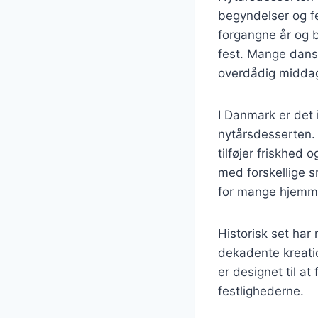
begyndelser og fes
forgangne år og 
fest. Mange dansk
overdådig middag
I Danmark er det
nytårsdesserten. 
tilføjer friskhed 
med forskellige s
for mange hjemm
Historisk set har
dekadente kreatio
er designet til 
festlighederne.