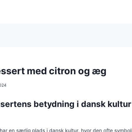
ssert med citron og æg
024
sertens betydning i dansk kultur
ar en særlig plads i dansk kultur, hvor den ofte symbol