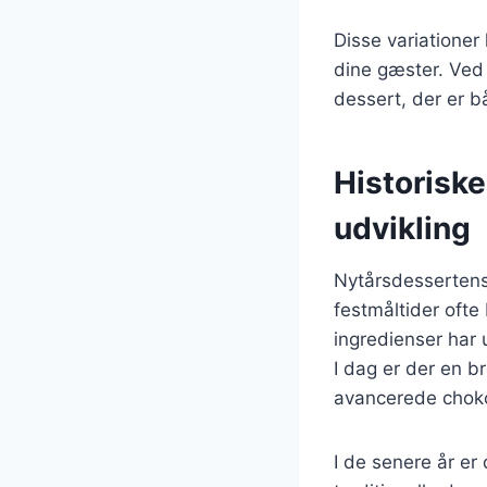
Disse variatione
dine gæster. Ved
dessert, der er 
Historisk
udvikling
Nytårsdessertens 
festmåltider ofte
ingredienser har 
I dag er der en b
avancerede chok
I de senere år er 