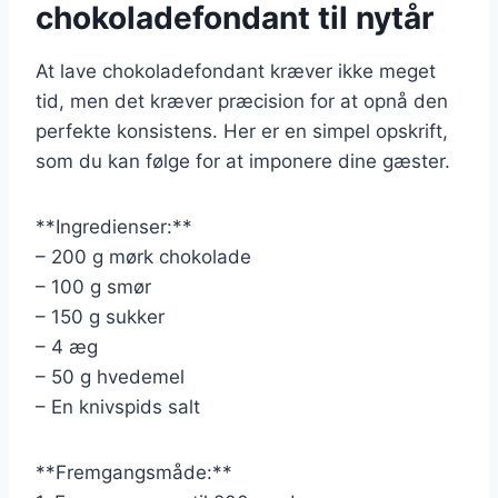
chokoladefondant til nytår
At lave chokoladefondant kræver ikke meget
tid, men det kræver præcision for at opnå den
perfekte konsistens. Her er en simpel opskrift,
som du kan følge for at imponere dine gæster.
**Ingredienser:**
– 200 g mørk chokolade
– 100 g smør
– 150 g sukker
– 4 æg
– 50 g hvedemel
– En knivspids salt
**Fremgangsmåde:**