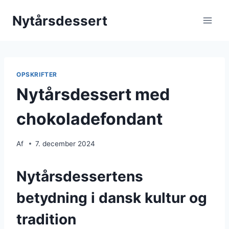
Fortsæt
Nytårsdessert
til
indhold
OPSKRIFTER
Nytårsdessert med
chokoladefondant
Af
7. december 2024
Nytårsdessertens
betydning i dansk kultur og
tradition