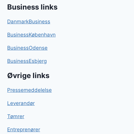
Business links
DanmarkBusiness
BusinessKøbenhavn
BusinessOdense
BusinessEsbjerg
Øvrige links
Pressemeddelelse
Leverandør
Tømrer
Entreprenører