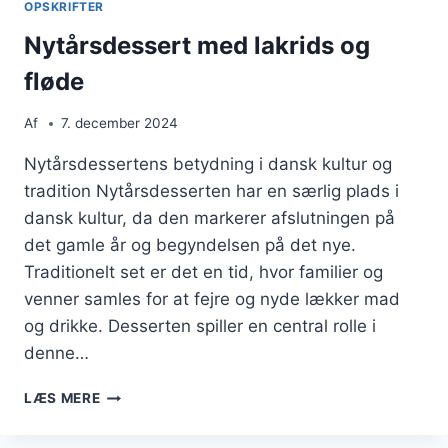
OPSKRIFTER
BEDSTE
Nytårsdessert med lakrids og
fløde
Af
7. december 2024
Nytårsdessertens betydning i dansk kultur og
tradition Nytårsdesserten har en særlig plads i
dansk kultur, da den markerer afslutningen på
det gamle år og begyndelsen på det nye.
Traditionelt set er det en tid, hvor familier og
venner samles for at fejre og nyde lækker mad
og drikke. Desserten spiller en central rolle i
denne…
NYTÅRSDESSERT
LÆS MERE
MED
LAKRIDS