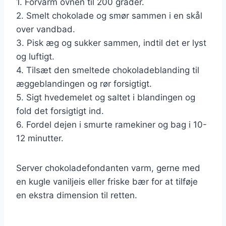
1. Forvarm ovnen til 200 grader.
2. Smelt chokolade og smør sammen i en skål
over vandbad.
3. Pisk æg og sukker sammen, indtil det er lyst
og luftigt.
4. Tilsæt den smeltede chokoladeblanding til
æggeblandingen og rør forsigtigt.
5. Sigt hvedemelet og saltet i blandingen og
fold det forsigtigt ind.
6. Fordel dejen i smurte ramekiner og bag i 10-
12 minutter.
Server chokoladefondanten varm, gerne med
en kugle vaniljeis eller friske bær for at tilføje
en ekstra dimension til retten.