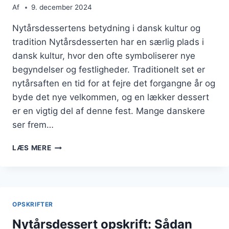
Af
9. december 2024
Nytårsdessertens betydning i dansk kultur og
tradition Nytårsdesserten har en særlig plads i
dansk kultur, hvor den ofte symboliserer nye
begyndelser og festligheder. Traditionelt set er
nytårsaften en tid for at fejre det forgangne år og
byde det nye velkommen, og en lækker dessert
er en vigtig del af denne fest. Mange danskere
ser frem…
NYTÅRSDESSERT
LÆS MERE
MED
MOUSSE
OG
BÆR
OPSKRIFTER
Nytårsdessert opskrift: Sådan