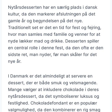
Nytårsdesserten har en særlig plads i dansk
kultur, da den markerer afslutningen på det
gamle år og begyndelsen på det nye.
Traditionelt set er det en tid for fest og fejring,
hvor man samles med familie og venner for at
nyde lækker mad og drikke. Desserten spiller
en central rolle i denne fest, da den ofte er den
sidste ret, man nyder, før man skåler for det
nye år.
I Danmark er det almindeligt at servere en
dessert, der er både smuk og velsmagende.
Mange vælger at inkludere chokolade i deres
nytårsdessert, da det symboliserer luksus og
festlighed. Chokoladefondant er en populær
valgmulighed, da den kombinerer en rig smag