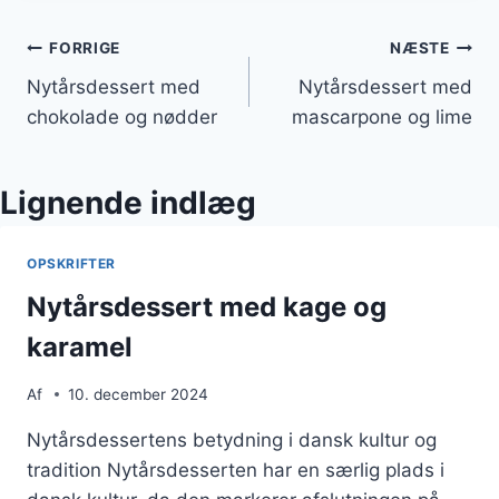
Indlægsnavigation
FORRIGE
NÆSTE
Nytårsdessert med
Nytårsdessert med
chokolade og nødder
mascarpone og lime
Lignende indlæg
OPSKRIFTER
Nytårsdessert med kage og
karamel
Af
10. december 2024
Nytårsdessertens betydning i dansk kultur og
tradition Nytårsdesserten har en særlig plads i