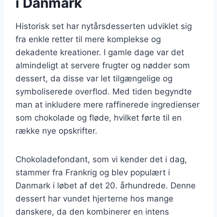
i Danmark
Historisk set har nytårsdesserten udviklet sig
fra enkle retter til mere komplekse og
dekadente kreationer. I gamle dage var det
almindeligt at servere frugter og nødder som
dessert, da disse var let tilgængelige og
symboliserede overflod. Med tiden begyndte
man at inkludere mere raffinerede ingredienser
som chokolade og fløde, hvilket førte til en
række nye opskrifter.
Chokoladefondant, som vi kender det i dag,
stammer fra Frankrig og blev populært i
Danmark i løbet af det 20. århundrede. Denne
dessert har vundet hjerterne hos mange
danskere, da den kombinerer en intens