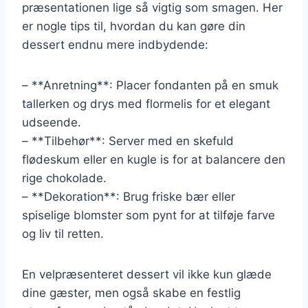
præsentationen lige så vigtig som smagen. Her
er nogle tips til, hvordan du kan gøre din
dessert endnu mere indbydende:
– **Anretning**: Placer fondanten på en smuk
tallerken og drys med flormelis for et elegant
udseende.
– **Tilbehør**: Server med en skefuld
flødeskum eller en kugle is for at balancere den
rige chokolade.
– **Dekoration**: Brug friske bær eller
spiselige blomster som pynt for at tilføje farve
og liv til retten.
En velpræsenteret dessert vil ikke kun glæde
dine gæster, men også skabe en festlig