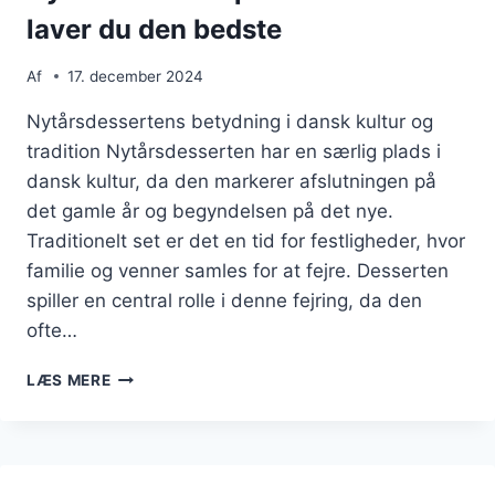
laver du den bedste
Af
17. december 2024
Nytårsdessertens betydning i dansk kultur og
tradition Nytårsdesserten har en særlig plads i
dansk kultur, da den markerer afslutningen på
det gamle år og begyndelsen på det nye.
Traditionelt set er det en tid for festligheder, hvor
familie og venner samles for at fejre. Desserten
spiller en central rolle i denne fejring, da den
ofte…
NYTÅRSDESSERT
LÆS MERE
OPSKRIFT:
SÅDAN
LAVER
DU
DEN