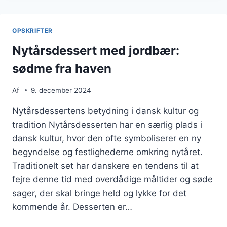
OG
FLØDE
OPSKRIFTER
Nytårsdessert med jordbær:
sødme fra haven
Af
9. december 2024
Nytårsdessertens betydning i dansk kultur og
tradition Nytårsdesserten har en særlig plads i
dansk kultur, hvor den ofte symboliserer en ny
begyndelse og festlighederne omkring nytåret.
Traditionelt set har danskere en tendens til at
fejre denne tid med overdådige måltider og søde
sager, der skal bringe held og lykke for det
kommende år. Desserten er…
NYTÅRSDESSERT