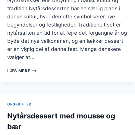
Nytårsdessertens betydning i dansk kultur og
tradition Nytårsdesserten har en særlig plads i
dansk kultur, hvor den ofte symboliserer nye
begyndelser og festligheder. Traditionelt set er
nytårsaften en tid for at fejre det forgangne år og
byde det nye velkommen, og en lækker dessert
er en vigtig del af denne fest. Mange danskere
vælger at…
NYTÅRSDESSERT
LÆS MERE
MED
MARENGS
OG
JORDBÆR
OPSKRIFTER
Nytårsdessert med mousse og
bær