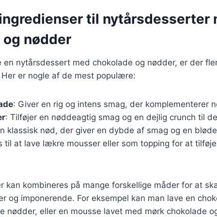
ingredienser til nytårsdesserter
 og nødder
 en nytårsdessert med chokolade og nødder, er der fler
. Her er nogle af de mest populære:
ade
: Giver en rig og intens smag, der komplementerer 
er
: Tilføjer en nøddeagtig smag og en dejlig crunch til d
En klassisk nød, der giver en dybde af smag og en bløde
s til at lave lækre mousser eller som topping for at tilfø
er kan kombineres på mange forskellige måder for at sk
er og imponerende. For eksempel kan man lave en cho
e nødder, eller en mousse lavet med mørk chokolade o