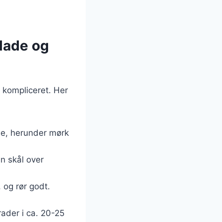
lade og
 kompliceret. Her
ne, herunder mørk
n skål over
 og rør godt.
ader i ca. 20-25