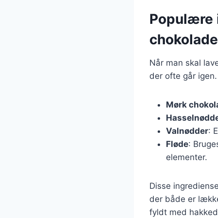
Populære 
chokolade
Når man skal lave
der ofte går igen
Mørk chokol
Hasselnødd
Valnødder
: 
Fløde
: Bruge
elementer.
Disse ingrediens
der både er lækk
fyldt med hakked