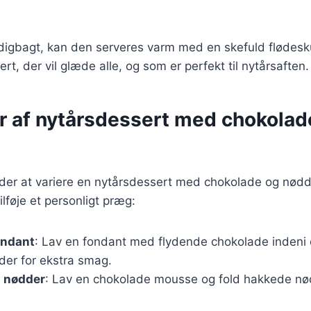
digbagt, kan den serveres varm med en skefuld flødesk
ert, der vil glæde alle, og som er perfekt til nytårsaften.
er af nytårsdessert med chokolad
er at variere en nytårsdessert med chokolade og nødde
tilføje et personligt præg:
ondant
: Lav en fondant med flydende chokolade indeni 
er for ekstra smag.
 nødder
: Lav en chokolade mousse og fold hakkede nød