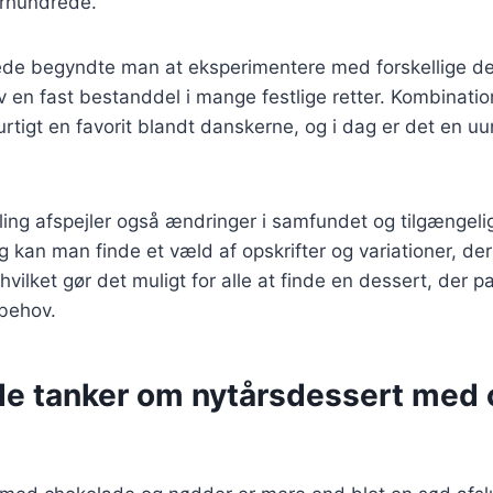
århundrede.
ede begyndte man at eksperimentere med forskellige des
 en fast bestanddel i mange festlige retter. Kombinati
rtigt en favorit blandt danskerne, og i dag er det en uu
ling afspejler også ændringer i samfundet og tilgængel
g kan man finde et væld af opskrifter og variationer, der 
hvilket gør det muligt for alle at finde en dessert, der pa
 behov.
de tanker om nytårsdessert med