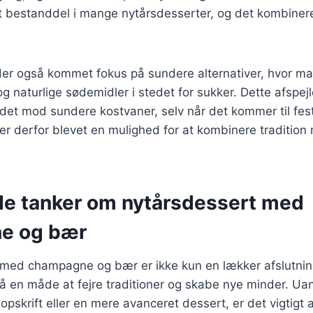
t bestanddel i mange nytårsdesserter, og det kombinere
 der også kommet fokus på sundere alternativer, hvor m
g naturlige sødemidler i stedet for sukker. Dette afspej
det mod sundere kostvaner, selv når det kommer til fe
er derfor blevet en mulighed for at kombinere traditio
de tanker om nytårsdessert med
e og bær
med champagne og bær er ikke kun en lækker afslutning
 en måde at fejre traditioner og skabe nye minder. Ua
opskrift eller en mere avanceret dessert, er det vigtigt