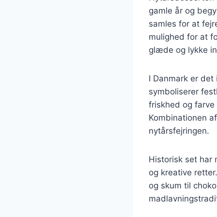
gamle år og begyn
samles for at fejr
mulighed for at f
glæde og lykke i
I Danmark er det
symboliserer fest
friskhed og farve
Kombinationen af
nytårsfejringen.
Historisk set har
og kreative retter
og skum til choko
madlavningstradi