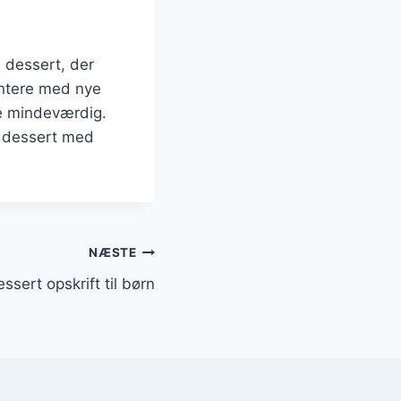
 dessert, der
mentere med nye
re mindeværdig.
r dessert med
NÆSTE
ssert opskrift til børn