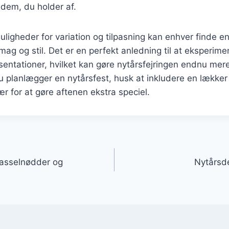
dem, du holder af.
gheder for variation og tilpasning kan enhver finde en
smag og stil. Det er en perfekt anledning til at eksperi
sentationer, hvilket kan gøre nytårsfejringen endnu me
 planlægger en nytårsfest, husk at inkludere en lække
 for at gøre aftenen ekstra speciel.
gation
asselnødder og
Nytårsde