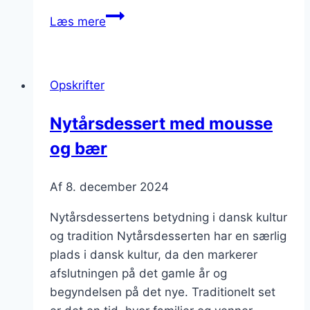
Nytårsdessert
Læs mere
med
hasselnødder
i
Opskrifter
vaniljecreme
Nytårsdessert med mousse
og bær
Af
8. december 2024
Nytårsdessertens betydning i dansk kultur
og tradition Nytårsdesserten har en særlig
plads i dansk kultur, da den markerer
afslutningen på det gamle år og
begyndelsen på det nye. Traditionelt set