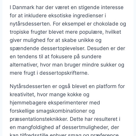
I Danmark har der været en stigende interesse
for at inkludere eksotiske ingredienser i
nytårsdesserten. For eksempel er chokolade og
tropiske frugter blevet mere populære, hvilket
giver mulighed for at skabe unikke og
spændende dessertoplevelser. Desuden er der
en tendens til at fokusere på sundere
alternativer, hvor man bruger mindre sukker og
mere frugt i dessertopskrifterne.
Nytårsdesserten er også blevet en platform for
kreativitet, hvor mange kokke og
hjemmebagere eksperimenterer med
forskellige smagskombinationer og
præsentationsteknikker. Dette har resulteret i
en mangfoldighed af dessertmuligheder, der
kan tilfredsstille enhver smag og præference.