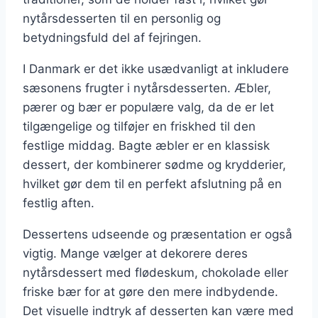
nytårsdesserten til en personlig og
betydningsfuld del af fejringen.
I Danmark er det ikke usædvanligt at inkludere
sæsonens frugter i nytårsdesserten. Æbler,
pærer og bær er populære valg, da de er let
tilgængelige og tilføjer en friskhed til den
festlige middag. Bagte æbler er en klassisk
dessert, der kombinerer sødme og krydderier,
hvilket gør dem til en perfekt afslutning på en
festlig aften.
Dessertens udseende og præsentation er også
vigtig. Mange vælger at dekorere deres
nytårsdessert med flødeskum, chokolade eller
friske bær for at gøre den mere indbydende.
Det visuelle indtryk af desserten kan være med