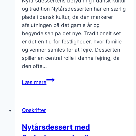
Nytårsdessertens betydning i dansk kultur
og tradition Nytårsdesserten har en særlig
plads i dansk kultur, da den markerer
afslutningen på det gamle år og
begyndelsen på det nye. Traditionelt set
er det en tid for festligheder, hvor familie
og venner samles for at fejre. Desserten
spiller en central rolle i denne fejring, da
den ofte…
Nytårsdessert
Læs mere
med
vaniljecreme
Opskrifter
Nytårsdessert med