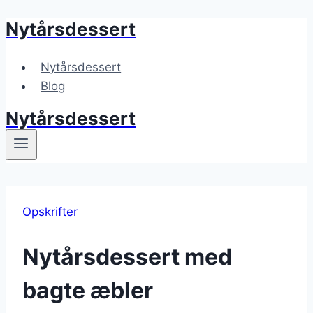
Nytårsdessert
Fortsæt
til
indhold
Nytårsdessert
Blog
Nytårsdessert
Opskrifter
Nytårsdessert med
bagte æbler