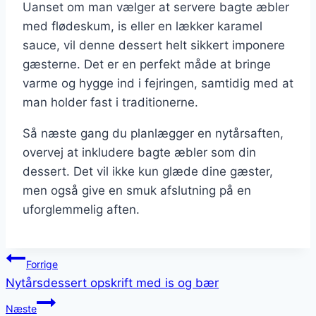
Uanset om man vælger at servere bagte æbler
med flødeskum, is eller en lækker karamel
sauce, vil denne dessert helt sikkert imponere
gæsterne. Det er en perfekt måde at bringe
varme og hygge ind i fejringen, samtidig med at
man holder fast i traditionerne.
Så næste gang du planlægger en nytårsaften,
overvej at inkludere bagte æbler som din
dessert. Det vil ikke kun glæde dine gæster,
men også give en smuk afslutning på en
uforglemmelig aften.
Indlægsnavigation
Forrige
Nytårsdessert opskrift med is og bær
Næste