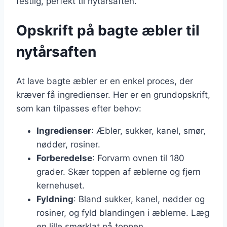
festlig, perfekt til nytårsaften.
Opskrift på bagte æbler til
nytårsaften
At lave bagte æbler er en enkel proces, der
kræver få ingredienser. Her er en grundopskrift,
som kan tilpasses efter behov:
Ingredienser
: Æbler, sukker, kanel, smør,
nødder, rosiner.
Forberedelse
: Forvarm ovnen til 180
grader. Skær toppen af æblerne og fjern
kernehuset.
Fyldning
: Bland sukker, kanel, nødder og
rosiner, og fyld blandingen i æblerne. Læg
en lille smørklat på toppen.