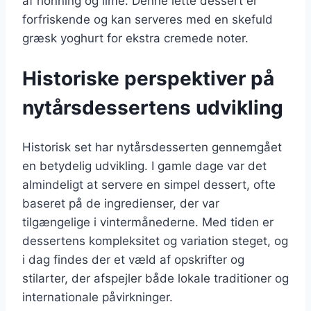
af honning og lime. Denne lette dessert er
forfriskende og kan serveres med en skefuld
græsk yoghurt for ekstra cremede noter.
Historiske perspektiver på
nytårsdessertens udvikling
Historisk set har nytårsdesserten gennemgået
en betydelig udvikling. I gamle dage var det
almindeligt at servere en simpel dessert, ofte
baseret på de ingredienser, der var
tilgængelige i vintermånederne. Med tiden er
dessertens kompleksitet og variation steget, og
i dag findes der et væld af opskrifter og
stilarter, der afspejler både lokale traditioner og
internationale påvirkninger.