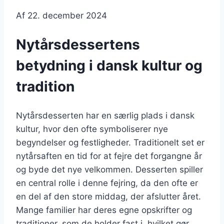
Af
22. december 2024
Nytårsdessertens
betydning i dansk kultur og
tradition
Nytårsdesserten har en særlig plads i dansk
kultur, hvor den ofte symboliserer nye
begyndelser og festligheder. Traditionelt set er
nytårsaften en tid for at fejre det forgangne år
og byde det nye velkommen. Desserten spiller
en central rolle i denne fejring, da den ofte er
en del af den store middag, der afslutter året.
Mange familier har deres egne opskrifter og
traditioner, som de holder fast i, hvilket gør