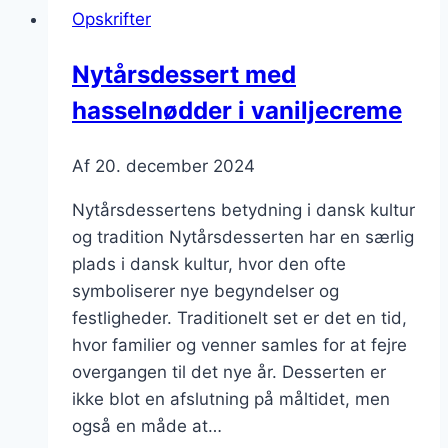
Opskrifter
jordbær
Nytårsdessert med
hasselnødder i vaniljecreme
Af
20. december 2024
Nytårsdessertens betydning i dansk kultur
og tradition Nytårsdesserten har en særlig
plads i dansk kultur, hvor den ofte
symboliserer nye begyndelser og
festligheder. Traditionelt set er det en tid,
hvor familier og venner samles for at fejre
overgangen til det nye år. Desserten er
ikke blot en afslutning på måltidet, men
også en måde at…