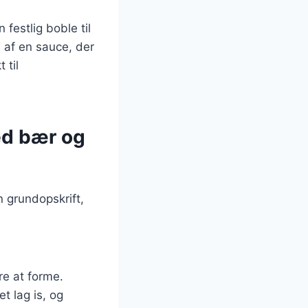
festlig boble til
 af en sauce, der
 til
ed bær og
n grundopskrift,
ere at forme.
et lag is, og