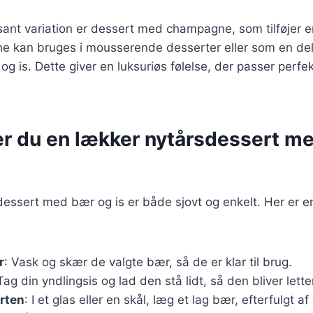
ant variation er dessert med champagne, som tilføjer en 
e kan bruges i mousserende desserter eller som en del
 is. Dette giver en luksuriøs følelse, der passer perfekt
er du en lækker nytårsdessert m
dessert med bær og is er både sjovt og enkelt. Her er e
r
: Vask og skær de valgte bær, så de er klar til brug.
 Tag din yndlingsis og lad den stå lidt, så den bliver lett
rten
: I et glas eller en skål, læg et lag bær, efterfulgt af 