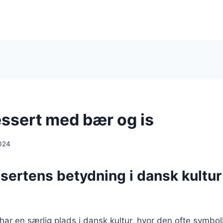
ssert med bær og is
024
sertens betydning i dansk kultur
ar en særlig plads i dansk kultur, hvor den ofte symbol