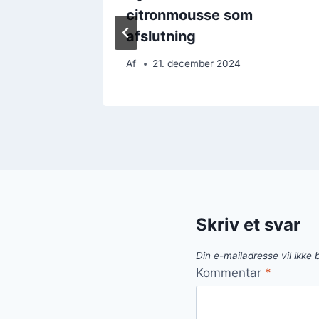
duser
citronmousse som
afslutning
Af
21. december 2024
Skriv et svar
Din e-mailadresse vil ikke b
Kommentar
*