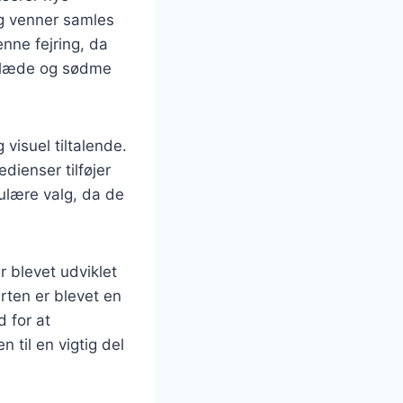
 og venner samles
enne fejring, da
 glæde og sødme
visuel tiltalende.
dienser tilføjer
ulære valg, da de
r blevet udviklet
rten er blevet en
 for at
til en vigtig del