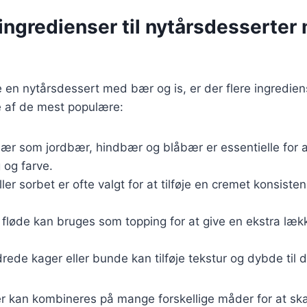
ingredienser til nytårsdesserte
 en nytårsdessert med bær og is, er der flere ingrediens
e af de mest populære:
 bær som jordbær, hindbær og blåbær er essentielle for 
 og farve.
eller sorbet er ofte valgt for at tilføje en cremet konsisten
t fløde kan bruges som topping for at give en ekstra læ
rede kager eller bunde kan tilføje tekstur og dybde til 
er kan kombineres på mange forskellige måder for at sk