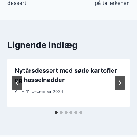
dessert
på tallerkenen
Lignende indlæg
Nytårsdessert med søde kartofler
og hasselnødder
Af
11. december 2024