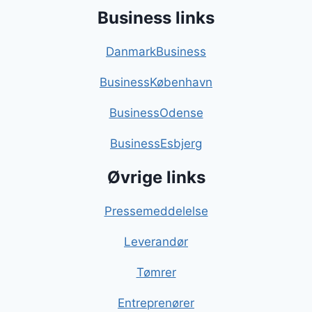
Business links
DanmarkBusiness
BusinessKøbenhavn
BusinessOdense
BusinessEsbjerg
Øvrige links
Pressemeddelelse
Leverandør
Tømrer
Entreprenører