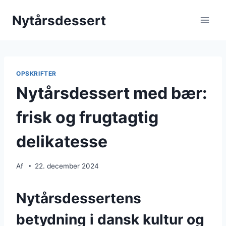
Fortsæt
Nytårsdessert
til
indhold
OPSKRIFTER
Nytårsdessert med bær:
frisk og frugtagtig
delikatesse
Af
22. december 2024
Nytårsdessertens
betydning i dansk kultur og