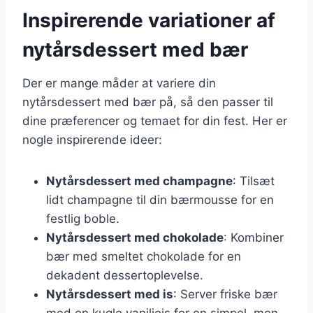
Inspirerende variationer af
nytårsdessert med bær
Der er mange måder at variere din
nytårsdessert med bær på, så den passer til
dine præferencer og temaet for din fest. Her er
nogle inspirerende ideer:
Nytårsdessert med champagne
: Tilsæt
lidt champagne til din bærmousse for en
festlig boble.
Nytårsdessert med chokolade
: Kombiner
bær med smeltet chokolade for en
dekadent dessertoplevelse.
Nytårsdessert med is
: Server friske bær
med en kugle vaniljeis for en simpel, men