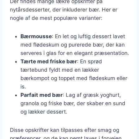
Der findes mange lækre opskrifter på
nytårsdesserter, der inkluderer bær. Her er
nogle af de mest populære varianter:
Bærmousse
: En let og luftig dessert lavet
med flødeskum og purerede bær, der kan
serveres i glas for en elegant præsentation.
Tærte med friske bær
: En sprød
tærtebund fyldt med en lækker
bærkompot og toppet med flødeskum eller
is.
Parfait med bær
: Lag af græsk yoghurt,
granola og friske bær, der skaber en sund
og lækker dessert.
Disse opskrifter kan tilpasses efter smag og
præferencer, og de kan nemt laves i forvejen,