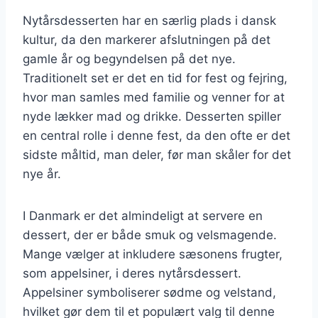
Nytårsdesserten har en særlig plads i dansk
kultur, da den markerer afslutningen på det
gamle år og begyndelsen på det nye.
Traditionelt set er det en tid for fest og fejring,
hvor man samles med familie og venner for at
nyde lækker mad og drikke. Desserten spiller
en central rolle i denne fest, da den ofte er det
sidste måltid, man deler, før man skåler for det
nye år.
I Danmark er det almindeligt at servere en
dessert, der er både smuk og velsmagende.
Mange vælger at inkludere sæsonens frugter,
som appelsiner, i deres nytårsdessert.
Appelsiner symboliserer sødme og velstand,
hvilket gør dem til et populært valg til denne