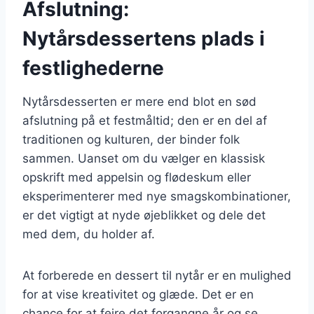
Afslutning:
Nytårsdessertens plads i
festlighederne
Nytårsdesserten er mere end blot en sød
afslutning på et festmåltid; den er en del af
traditionen og kulturen, der binder folk
sammen. Uanset om du vælger en klassisk
opskrift med appelsin og flødeskum eller
eksperimenterer med nye smagskombinationer,
er det vigtigt at nyde øjeblikket og dele det
med dem, du holder af.
At forberede en dessert til nytår er en mulighed
for at vise kreativitet og glæde. Det er en
chance for at fejre det forgangne år og se