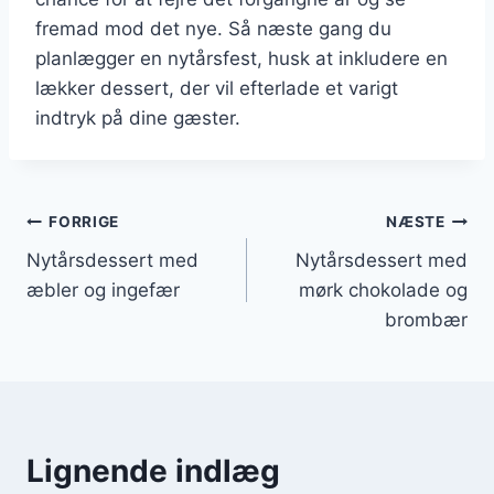
fremad mod det nye. Så næste gang du
planlægger en nytårsfest, husk at inkludere en
lækker dessert, der vil efterlade et varigt
indtryk på dine gæster.
Indlægsnavigation
FORRIGE
NÆSTE
Nytårsdessert med
Nytårsdessert med
æbler og ingefær
mørk chokolade og
brombær
Lignende indlæg