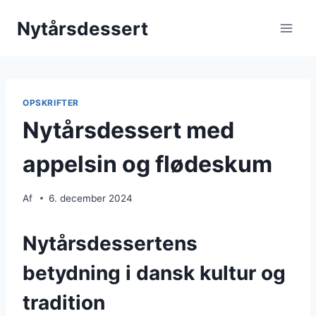
Fortsæt
Nytårsdessert
til
indhold
OPSKRIFTER
Nytårsdessert med
appelsin og flødeskum
Af
6. december 2024
Nytårsdessertens
betydning i dansk kultur og
tradition