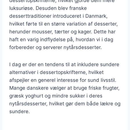
dessertopskrifterne, hvilket gjorde dem mere
luksuriøse. Desuden blev franske
desserttraditioner introduceret i Danmark,
hvilket førte til en større variation af desserter,
herunder mousser, tærter og kager. Dette har
haft en varig indflydelse på, hvordan vi i dag
forbereder og serverer nytårsdesserter.
I dag er der en tendens til at inkludere sundere
alternativer i dessertopskrifterne, hvilket
afspejler en generel interesse for sund livsstil.
Mange danskere vælger at bruge friske frugter,
græsk yoghurt og mindre sukker i deres
nytårsdesserter, hvilket gør dem både lækre og
sundere.