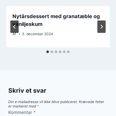
Nytårsdessert med granatæble og
vaniljeskum
Af
3. december 2024
Skriv et svar
Din e-mailadresse vil ikke blive publiceret.
Krævede felter
er markeret med
*
Kommentar
*