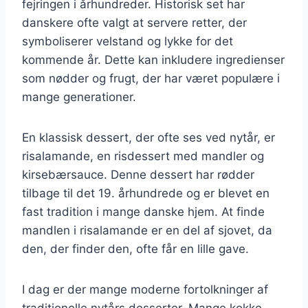
fejringen i århundreder. Historisk set har
danskere ofte valgt at servere retter, der
symboliserer velstand og lykke for det
kommende år. Dette kan inkludere ingredienser
som nødder og frugt, der har været populære i
mange generationer.
En klassisk dessert, der ofte ses ved nytår, er
risalamande, en risdessert med mandler og
kirsebærsauce. Denne dessert har rødder
tilbage til det 19. århundrede og er blevet en
fast tradition i mange danske hjem. At finde
mandlen i risalamande er en del af sjovet, da
den, der finder den, ofte får en lille gave.
I dag er der mange moderne fortolkninger af
traditionelle nytårs desserter. Mange kokke