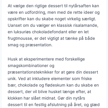
At vælge den rigtige dessert til nytårsaften kan
være en udfordring, men med de rette ideer og
opskrifter kan du skabe noget virkelig særligt.
Uanset om du vælger en klassisk risalamande,
en luksuriøs chokoladefondant eller en let
frugtmousse, er det vigtigt at tænke på både
smag og præsentation.
Husk at eksperimentere med forskellige
smagskombinationer og
præsentationsteknikker for at gøre din dessert
unik. Ved at inkludere elementer som friske
bær, chokolade og flødeskum kan du skabe en
dessert, der vil blive husket længe efter, at
klokken har slået midnat. Gør din nytårs
dessert til en festlig afslutning på året, og glæd