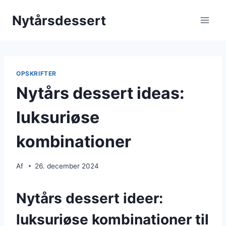
Fortsæt
Nytårsdessert
til
indhold
OPSKRIFTER
Nytårs dessert ideas:
luksuriøse
kombinationer
Af
26. december 2024
Nytårs dessert ideer:
luksuriøse kombinationer til