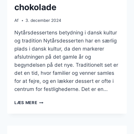
chokolade
Af
3. december 2024
Nytårsdessertens betydning i dansk kultur
og tradition Nytårsdesserten har en særlig
plads i dansk kultur, da den markerer
afslutningen på det gamle år og
begyndelsen på det nye. Traditionelt set er
det en tid, hvor familier og venner samles
for at fejre, og en lækker dessert er ofte i
centrum for festlighederne. Det er en…
NYTÅRSDESSERT
LÆS MERE
MED
FLØDESKUM
OG
MØRK
CHOKOLADE