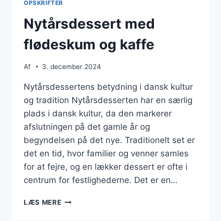
OPSKRIFTER
Nytårsdessert med
flødeskum og kaffe
Af
3. december 2024
Nytårsdessertens betydning i dansk kultur
og tradition Nytårsdesserten har en særlig
plads i dansk kultur, da den markerer
afslutningen på det gamle år og
begyndelsen på det nye. Traditionelt set er
det en tid, hvor familier og venner samles
for at fejre, og en lækker dessert er ofte i
centrum for festlighederne. Det er en…
NYTÅRSDESSERT
LÆS MERE
MED
FLØDESKUM