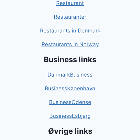
Restaurant
Restauranter
Restaurants in Denmark
Restaurants in Norway
Business links
DanmarkBusiness
BusinessKøbenhavn
BusinessOdense
BusinessEsbjerg
Øvrige links